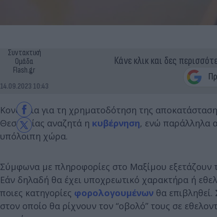
Συντακτική
Κάνε κλικ και δες περισσότ
Ομάδα
Flash.gr
14.09.2023 10:43
Κονδύλια για τη χρηματοδότηση της αποκατάσταση
Θεσσαλίας αναζητά η
κυβέρνηση
, ενώ παράλληλα α
υπόλοιπη χώρα.
Σύμφωνα με πληροφορίες στο Μαξίμου εξετάζουν τ
Εάν δηλαδή θα έχει υποχρεωτικό χαρακτήρα ή εθελ
ποιες κατηγορίες
φορολογουμένων
θα επιβληθεί.
στον οποίο θα ρίχνουν τον “οβολό” τους σε εθελον