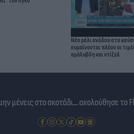
ει" τον όγκο
Νέο ράλι ανόδου στα καύσ
κυμαίνονται πλέον οι τιμέ
αμόλυβδη και ντίζελ
 μην μένεις στο σκοτάδι... ακολούθησε το F