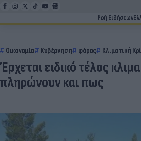
Ροή Ειδήσεων
Ελ
Οικονομία
Κυβέρνηση
φόρος
Κλιματική Κρ
Έρχεται ειδικό τέλος κλιμα
πληρώνουν και πως