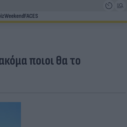
iz
Weekend
FACES
ακόμα ποιοι θα το