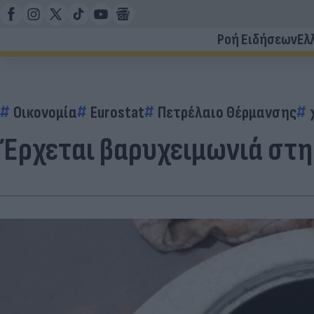
Ροή Ειδήσεων
Ελ
Οικονομία
Eurostat
Πετρέλαιο Θέρμανσης
Έρχεται βαρυχειμωνιά στη