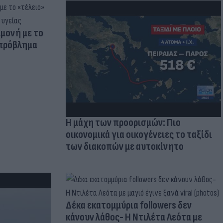
μμονή με το
 πρόβλημα
Η μάχη των προορισμών: Πιο
οικονομικά για οικογένειες το ταξίδι
των διακοπών με αυτοκίνητο
Δέκα εκατομμύρια followers δεν
κάνουν λάθος- Η Ντιλέτα Λεότα με