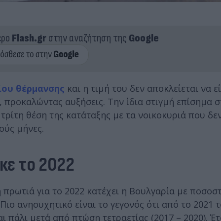
ερο
Flash.gr
στην αναζήτηση της
Google
ίου
θέρμανσης
και η τιμή του δεν αποκλείεται να ε
ο, προκαλώντας αυξήσεις. Την ίδια στιγμή επίσημα σ
τρίτη θέση της κατάταξης με τα νοικοκυριά που δ
ούς μήνες.
κε το 2022
πρωτιά για το 2022 κατέχει η Βουλγαρία με ποσοστ
 Πιο ανησυχητικό είναι το γεγονός ότι από το 2021 
ι πάλι μετά από πτώση τετραετίας (2017 – 2020). Έ