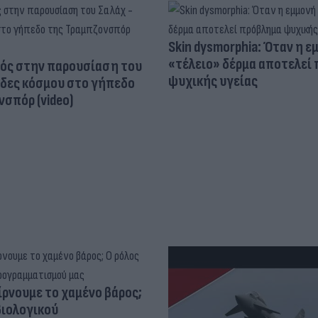
Skin dysmorphia: Όταν η ε
«τέλειο» δέρμα αποτελεί
ός στην παρουσίαση του
ψυχικής υγείας
άδες κόσμου στο γήπεδο
σπόρ (video)
ίρνουμε το χαμένο βάρος;
βιολογικού