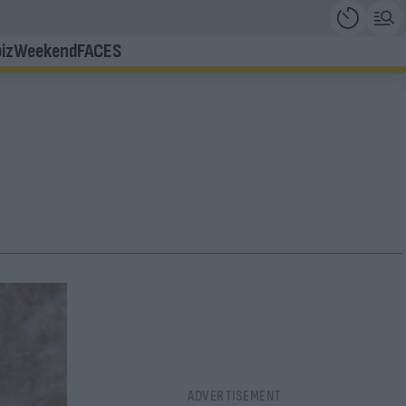
iz
Weekend
FACES