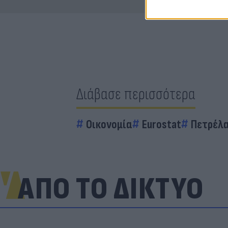
Διάβασε περισσότερα
Οικονομία
Eurostat
Πετρέλα
ΑΠΟ ΤΟ ΔΙΚΤΥΟ