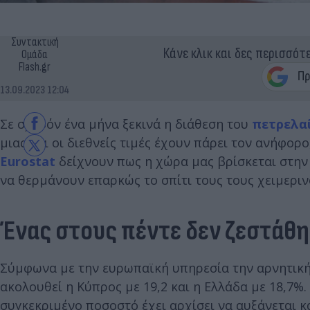
Συντακτική
Κάνε κλικ και δες περισσότ
Ομάδα
Flash.gr
13.09.2023 12:04
Σε σχεδόν ένα μήνα ξεκινά η διάθεση του
πετρελα
μιας και οι διεθνείς τιμές έχουν πάρει τον ανήφορ
Eurostat
δείχνουν πως η χώρα μας βρίσκεται στην 
να θερμάνουν επαρκώς το σπίτι τους τους χειμεριν
Ένας στους πέντε δεν ζεστάθη
Σύμφωνα με την ευρωπαϊκή υπηρεσία την αρνητική 
ακολουθεί η Κύπρος με 19,2 και η Ελλάδα με 18,7%.
συγκεκριμένο ποσοστό έχει αρχίσει να αυξάνεται κα