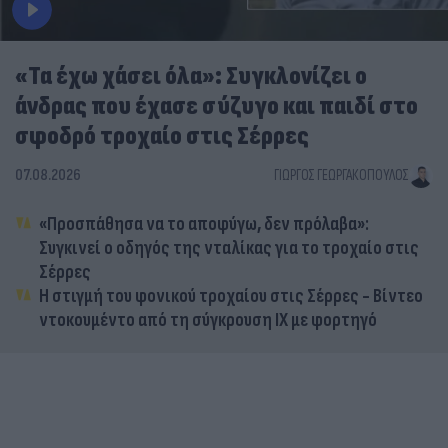
«Τα έχω χάσει όλα»: Συγκλονίζει ο
άνδρας που έχασε σύζυγο και παιδί στο
σφοδρό τροχαίο στις Σέρρες
07.08.2026
ΓΙΏΡΓΟΣ ΓΕΩΡΓΑΚΌΠΟΥΛΟΣ
«Προσπάθησα να το αποφύγω, δεν πρόλαβα»:
Συγκινεί ο οδηγός της νταλίκας για το τροχαίο στις
Σέρρες
Η στιγμή του φονικού τροχαίου στις Σέρρες - Βίντεο
ντοκουμέντο από τη σύγκρουση ΙΧ με φορτηγό