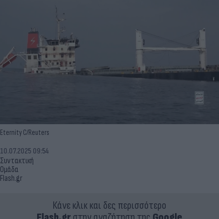
Eternity C/Reuters
10.07.2025 09:54
Συντακτική
Ομάδα
Flash.gr
Κάνε κλικ και δες περισσότερο
Flash.gr
στην αναζήτηση της
Google