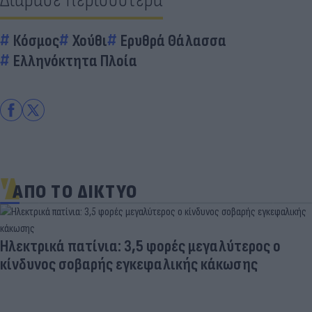
Κόσμος
Χούθι
Ερυθρά Θάλασσα
Ελληνόκτητα Πλοία
ΑΠΟ ΤΟ ΔΙΚΤΥΟ