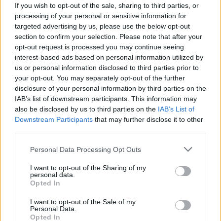
If you wish to opt-out of the sale, sharing to third parties, or
processing of your personal or sensitive information for
targeted advertising by us, please use the below opt-out
section to confirm your selection. Please note that after your
opt-out request is processed you may continue seeing
interest-based ads based on personal information utilized by
us or personal information disclosed to third parties prior to
your opt-out. You may separately opt-out of the further
disclosure of your personal information by third parties on the
IAB’s list of downstream participants. This information may
also be disclosed by us to third parties on the
IAB’s List of
Downstream Participants
that may further disclose it to other
third parties.
Please note that this website/app uses one or more Google
Personal Data Processing Opt Outs
services and may gather and store information including but
not limited to your visit or usage behaviour. You may click to
I want to opt-out of the Sharing of my
personal data.
grant or deny consent to Google and its third-party tags to
Opted In
use your data for below specified purposes in below Google
consent section.
I want to opt-out of the Sale of my
Personal Data.
Opted In