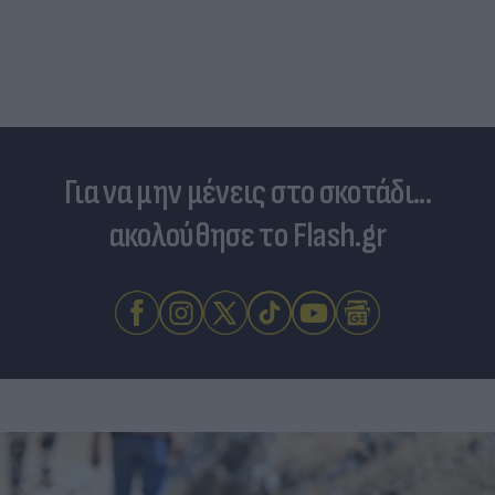
Για να μην μένεις στο σκοτάδι...
ακολούθησε το Flash.gr