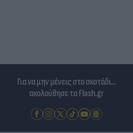
Για να μην μένεις στο σκοτάδι...
ακολούθησε το Flash.gr