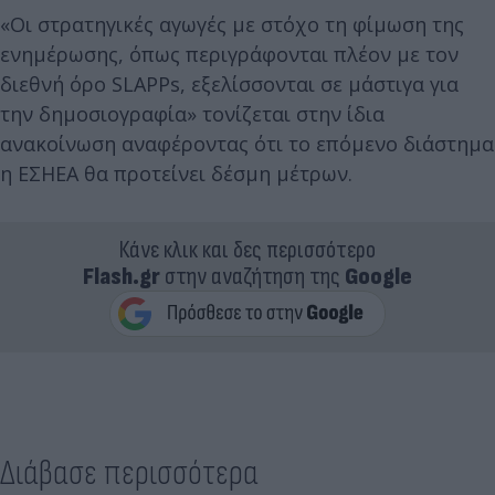
«Οι στρατηγικές αγωγές με στόχο τη φίμωση της
ενημέρωσης, όπως περιγράφονται πλέον με τον
διεθνή όρο SLAPPs, εξελίσσονται σε μάστιγα για
την δημοσιογραφία» τονίζεται στην ίδια
ανακοίνωση αναφέροντας ότι το επόμενο διάστημα
η ΕΣΗΕΑ θα προτείνει δέσμη μέτρων.
Κάνε κλικ και δες περισσότερο
Flash.gr
στην αναζήτηση της
Google
Διάβασε περισσότερα