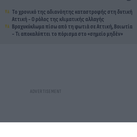
Το χρονικό της αδιανόητης καταστροφής στη δυτική
Αττική - Ο ρόλος της κλιματικής αλλαγής
Βραχυκύκλωμα πίσω από τη φωτιά σε Αττική, Βοιωτία
- Τι αποκαλύπτει το πόρισμα στο «σημείο μηδέν»