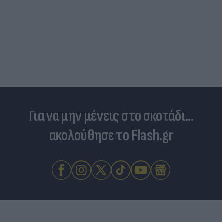
Για να μην μένεις στο σκοτάδι...
ακολούθησε το Flash.gr