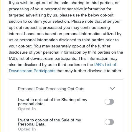
If you wish to opt-out of the sale, sharing to third parties, or
processing of your personal or sensitive information for
targeted advertising by us, please use the below opt-out
section to confirm your selection. Please note that after your
opt-out request is processed you may continue seeing
interest-based ads based on personal information utilized by
us or personal information disclosed to third parties prior to
your opt-out. You may separately opt-out of the further
disclosure of your personal information by third parties on the
IAB’s list of downstream participants. This information may
also be disclosed by us to third parties on the
IAB’s List of
Downstream Participants
that may further disclose it to other
third parties.
Please note that this website/app uses one or more Google
Personal Data Processing Opt Outs
services and may gather and store information including but
not limited to your visit or usage behaviour. You may click to
I want to opt-out of the Sharing of my
personal data.
grant or deny consent to Google and its third-party tags to
Opted In
use your data for below specified purposes in below Google
consent section.
I want to opt-out of the Sale of my
Personal Data.
Opted In