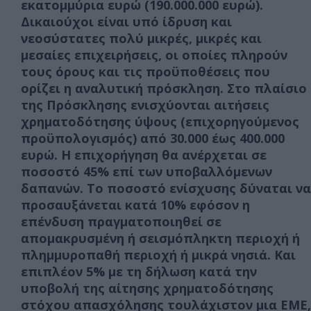
εκατομμύρια ευρώ (190.000.000 ευρώ).
Δικαιούχοι είναι υπό ίδρυση και
νεοσύστατες πολύ μικρές, μικρές και
μεσαίες επιχειρήσεις, οι οποίες πληρούν
τους όρους και τις προϋποθέσεις που
ορίζει η αναλυτική πρόσκληση. Στο πλαίσιο
της Πρόσκλησης ενισχύονται αιτήσεις
χρηματοδότησης ύψους (επιχορηγούμενος
προϋπολογισμός) από 30.000 έως 400.000
ευρώ. Η επιχορήγηση θα ανέρχεται σε
ποσοστό 45% επί των υποβαλλόμενων
δαπανών. Το ποσοστό ενίσχυσης δύναται να
προσαυξάνεται κατά 10% εφόσον η
επένδυση πραγματοποιηθεί σε
απομακρυσμένη ή σεισμόπληκτη περιοχή ή
πλημμυροπαθή περιοχή ή μικρά νησιά. Και
επιπλέον 5% με τη δήλωση κατά την
υποβολή της αίτησης χρηματοδότησης
στόχου απασχόλησης τουλάχιστον μια ΕΜΕ,