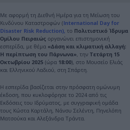
Με αφορμή τη Διεθνή Ημέρα για τη Μείωση του
Κινδύνου Καταστροφών (
International Day for
Disaster Risk Reduction),
το
Πολιτιστικό Ίδρυμα
Ομίλου Πειραιώς
οργανώνει επιστημονική
εσπερίδα, με θέμα
«Δάση και κλιματική αλλαγή:
Η περίπτωση του Πάρνωνα»
, την
Τετάρτη 15
Οκτωβρίου
2025
(ώρα
18:00
), στο Μουσείο Ελιάς
και Ελληνικού Λαδιού, στη Σπάρτη.
Η εσπερίδα βασίζεται στην πρόσφατη ομώνυμη
έκδοση, που κυκλοφόρησε το 2024 από τις
Εκδόσεις του Ιδρύματος, με συγγραφική ομάδα
τους Κώστα Καρτάλη, Νάνσυ Σελέντη, Πηνελόπη
Ματσούκα και Αλεξάνδρα Τράντα.