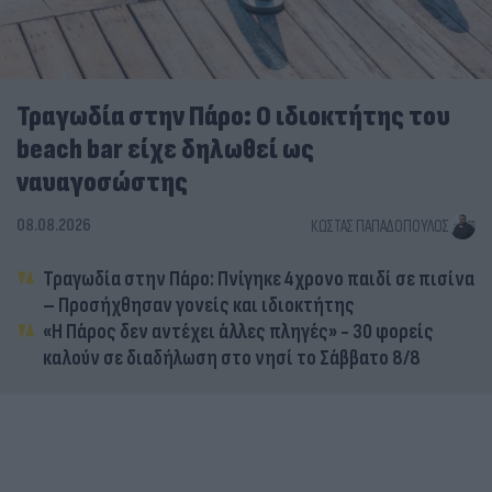
Τραγωδία στην Πάρο: Ο ιδιοκτήτης του
beach bar είχε δηλωθεί ως
ναυαγοσώστης
08.08.2026
ΚΏΣΤΑΣ ΠΑΠΑΔΌΠΟΥΛΟΣ
Τραγωδία στην Πάρο: Πνίγηκε 4χρονο παιδί σε πισίνα
– Προσήχθησαν γονείς και ιδιοκτήτης
«Η Πάρος δεν αντέχει άλλες πληγές» - 30 φορείς
καλούν σε διαδήλωση στο νησί το Σάββατο 8/8