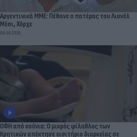
Αργεντινικά ΜΜΕ: Πέθανε ο πατέρας του Λιονέλ
Μέσι, Χόρχε
08.08.2026
ΟΦΗ από κούνια: Ο μικρός φίλαθλος των
Κρητικών απέκτησε εισιτήριο διαρκείας σε