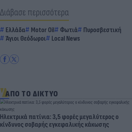
Διάβασε περισσότερα
Ελλάδα
Motor Oil
Φωτιά
Πυροσβεστική
Άγιοι Θεόδωροι
Local News
ΑΠΟ ΤΟ ΔΙΚΤΥΟ
Και οι μαϊμούδες έχουν κατοικίδια! Οι
επιστήμονες ρίχνουν φως στις "φιλίες" μεταξύ