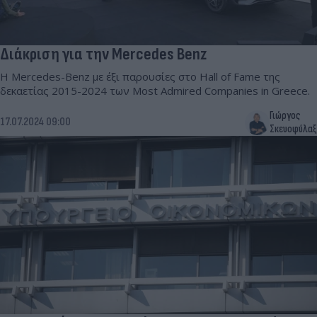
Διάκριση για την Mercedes Benz
H Mercedes-Benz με έξι παρουσίες στο Hall of Fame της
δεκαετίας 2015-2024 των Most Admired Companies in Greece.
Γιώργος
17.07.2024 09:00
Σκευοφύλαξ