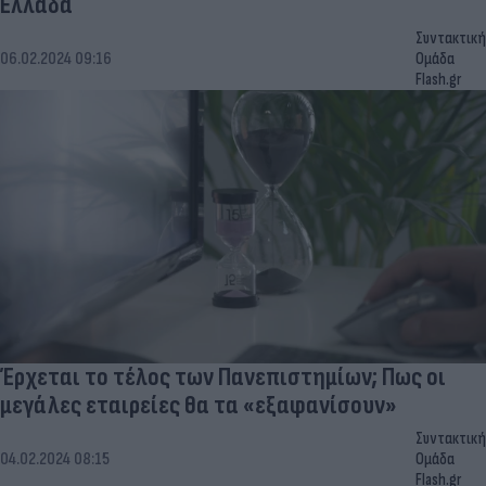
Ελλάδα
Συντακτική
06.02.2024 09:16
Ομάδα
Flash.gr
Έρχεται το τέλος των Πανεπιστημίων; Πως οι
μεγάλες εταιρείες θα τα «εξαφανίσουν»
Συντακτική
04.02.2024 08:15
Ομάδα
Flash.gr