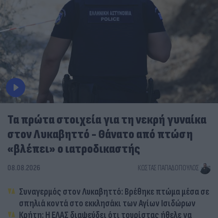
Τα πρώτα στοιχεία για τη νεκρή γυναίκα
στον Λυκαβηττό - Θάνατο από πτώση
«βλέπει» ο ιατροδικαστής
08.08.2026
ΚΏΣΤΑΣ ΠΑΠΑΔΌΠΟΥΛΟΣ
Συναγερμός στον Λυκαβηττό: Βρέθηκε πτώμα μέσα σε
σπηλιά κοντά στο εκκλησάκι των Αγίων Ισιδώρων
Κρήτη: Η ΕΛΑΣ διαψεύδει ότι τουρίστας ήθελε να