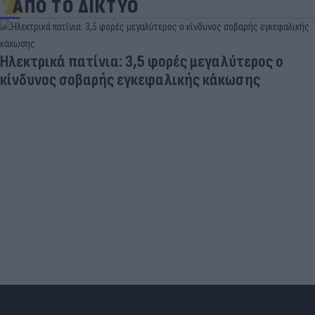
ΑΠΟ ΤΟ ΔΙΚΤΥΟ
Νέα πρόκληση της Τουρκίας: Επαναφέρει τις
«γκρίζες ζώνες» στο Αιγαίο - Τι αναφέρει το
τουρκικό ΥΠΕΞ