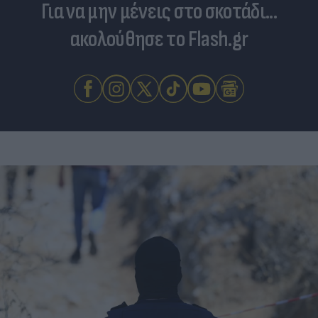
Για να μην μένεις στο σκοτάδι...
ακολούθησε το Flash.gr