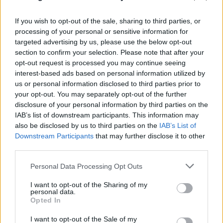
If you wish to opt-out of the sale, sharing to third parties, or
processing of your personal or sensitive information for
targeted advertising by us, please use the below opt-out
section to confirm your selection. Please note that after your
opt-out request is processed you may continue seeing
interest-based ads based on personal information utilized by
FLASH FOCUS
us or personal information disclosed to third parties prior to
your opt-out. You may separately opt-out of the further
disclosure of your personal information by third parties on the
IAB’s list of downstream participants. This information may
also be disclosed by us to third parties on the
IAB’s List of
Downstream Participants
that may further disclose it to other
third parties.
Please note that this website/app uses one or more Google
Personal Data Processing Opt Outs
services and may gather and store information including but
not limited to your visit or usage behaviour. You may click to
I want to opt-out of the Sharing of my
personal data.
grant or deny consent to Google and its third-party tags to
Opted In
use your data for below specified purposes in below Google
consent section.
I want to opt-out of the Sale of my