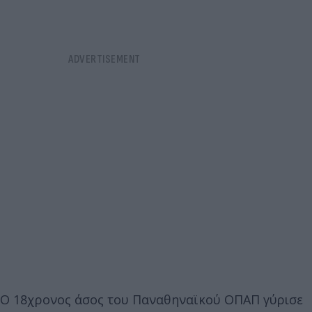
Ο 18χρονος άσος του Παναθηναϊκού ΟΠΑΠ γύρισε