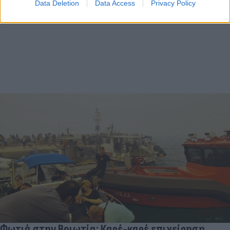
Data Deletion
Data Access
Privacy Policy
Φωτιά στην Βοιωτία: Καρέ-καρέ επιχείρηση