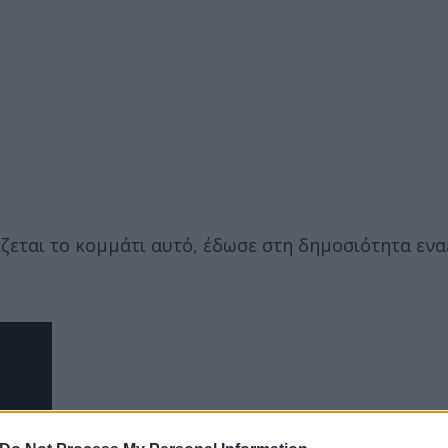
ίζεται το κομμάτι αυτό, έδωσε στη δημοσιότητα ενα