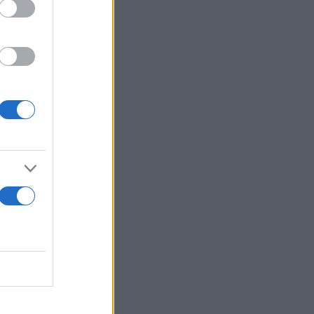
ως την