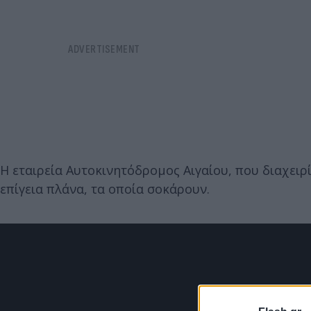
Η εταιρεία Αυτοκινητόδρομος Αιγαίου, που διαχειρ
επίγεια πλάνα, τα οποία σοκάρουν.