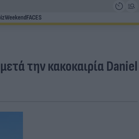
iz
Weekend
FACES
ετά την κακοκαιρία Daniel