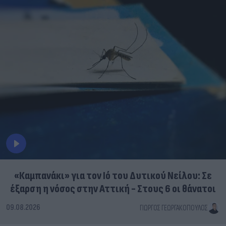
«Καμπανάκι» για τον Ιό του Δυτικού Νείλου: Σε
έξαρση η νόσος στην Αττική - Στους 6 οι θάνατοι
09.08.2026
ΓΙΏΡΓΟΣ ΓΕΩΡΓΑΚΌΠΟΥΛΟΣ