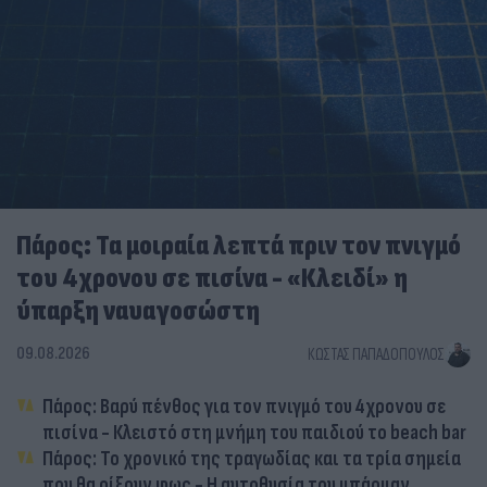
Πάρος: Τα μοιραία λεπτά πριν τον πνιγμό
του 4χρονου σε πισίνα - «Κλειδί» η
ύπαρξη ναυαγοσώστη
09.08.2026
ΚΏΣΤΑΣ ΠΑΠΑΔΌΠΟΥΛΟΣ
Πάρος: Βαρύ πένθος για τον πνιγμό του 4χρονου σε
πισίνα - Κλειστό στη μνήμη του παιδιού το beach bar
Πάρος: Το χρονικό της τραγωδίας και τα τρία σημεία
που θα ρίξουν φως - Η αυτοθυσία του μπάρμαν