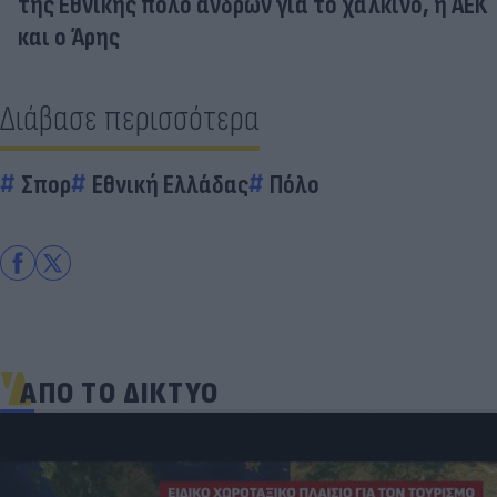
της Εθνικής πόλο ανδρών για το χάλκινο, η ΑΕΚ
και ο Άρης
Διάβασε περισσότερα
Σπορ
Εθνική Ελλάδας
Πόλο
ΑΠΟ ΤΟ ΔΙΚΤΥΟ