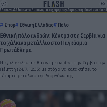
ιδήσεων
Ελλάδα
Πολιτική
Οικονομία
Επιχειρήσεις
Κόσμος
Σπορ
Showbiz
Weekend
Σπορ
Εθνική Ελλάδας
Πόλο
Εθνική πόλο ανδρών: Κόντρα στη Σερβία για
το χάλκινο μετάλλιο στο Παγκόσμιο
Πρωτάθλημα
Η «γαλανόλευκη» θα αντιμετωπίσει την Σερβία την
Πέμπτη (24/7,12:35) με στόχο να κατακτήσει το
τέταρτο μετάλλιο της διοργάνωσης.