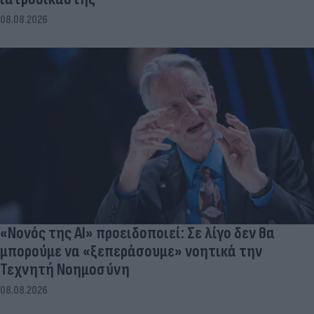
08.08.2026
«Νονός της AI» προειδοποιεί: Σε λίγο δεν θα
μπορούμε να «ξεπεράσουμε» νοητικά την
Τεχνητή Νοημοσύνη
08.08.2026