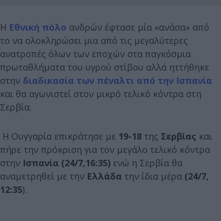
Η
Εθνική πόλο
ανδρών έφτασε μία «ανάσα» από
το να ολοκληρώσει μια από τις μεγαλύτερες
ανατροπές όλων των εποχών στα παγκόσμια
πρωταθλήματα του υγρού στίβου αλλά ηττήθηκε
στην
διαδικασία των πέναλτι από την Ισπανία
και θα αγωνιστεί στον μικρό τελικό κόντρα στη
Σερβία.
Η Ουγγαρία επικράτησε με
19-18
της
Σερβίας
και
πήρε την πρόκριση για τον μεγάλο τελικό κόντρα
στην
Ισπανία (24/7,16:35)
ενώ η Σερβία θα
αναμετρηθεί με την
Ελλάδα
την ίδια μέρα
(24/7,
12:35
).