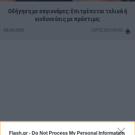
Οδήγηση με σαγιονάρες: Επιτρέπεται τελικά ή
κινδυνεύεις με πρόστιμο;
09.08.2026
ΓΙΏΡΓΟΣ ΣΚΕΥΟΦΎΛΑΞ
Flash.gr -
Do Not Process My Personal Information