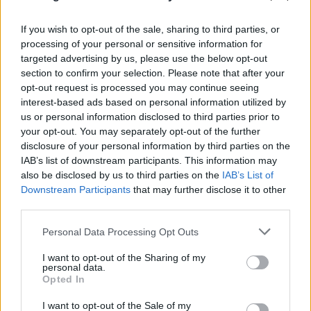
If you wish to opt-out of the sale, sharing to third parties, or
processing of your personal or sensitive information for
targeted advertising by us, please use the below opt-out
section to confirm your selection. Please note that after your
opt-out request is processed you may continue seeing
interest-based ads based on personal information utilized by
us or personal information disclosed to third parties prior to
your opt-out. You may separately opt-out of the further
disclosure of your personal information by third parties on the
IAB’s list of downstream participants. This information may
also be disclosed by us to third parties on the
IAB’s List of
Downstream Participants
that may further disclose it to other
third parties.
Please note that this website/app uses one or more Google
Personal Data Processing Opt Outs
services and may gather and store information including but
not limited to your visit or usage behaviour. You may click to
I want to opt-out of the Sharing of my
personal data.
grant or deny consent to Google and its third-party tags to
Opted In
FLASH FOCUS
use your data for below specified purposes in below Google
consent section.
I want to opt-out of the Sale of my