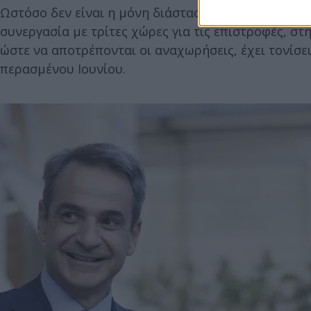
Ωστόσο δεν είναι η μόνη διάσταση. Έμφαση πρέπει 
συνεργασία με τρίτες χώρες για τις επιστροφές, 
ώστε να αποτρέπονται οι αναχωρήσεις, έχει τονίσ
περασμένου Ιουνίου.