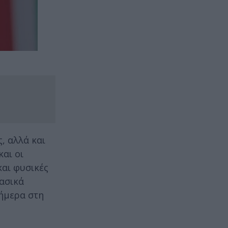
, αλλά και
και οι
και φυσικές
βασικά
ήμερα στη