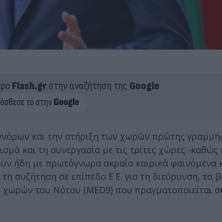
ερο
Flash.gr
στην αναζήτηση της
Google
υνόρων και την στήριξη των χωρών πρώτης γραμμής
σμό και τη συνεργασία με τις τρίτες χώρες -καθώς 
νουν ήδη με πρωτόγνωρα ακραία καιρικά φαινόμενα 
 τη συζήτηση σε επίπεδο Ε.Ε. για τη διεύρυνση, τα 
 χωρών του Νότου (MED9) που πραγματοποιείται σ