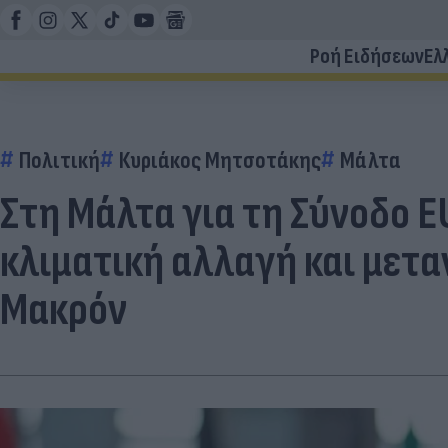
Ροή Ειδήσεων
Ελ
Πολιτική
Κυριάκος Μητσοτάκης
Μάλτα
Στη Μάλτα για τη Σύνοδο 
κλιματική αλλαγή και μεταν
Μακρόν