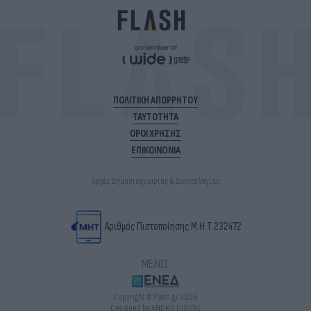
ΠΟΛΙΤΙΚΗ ΑΠΟΡΡΗΤΟΥ
ΤΑΥΤΟΤΗΤΑ
ΟΡΟΙ ΧΡΗΣΗΣ
ΕΠΙΚΟΙΝΩΝΙΑ
Αρχές Δημοσιογραφίας & Δεοντολογίας
Αριθμός Πιστοποίησης Μ.Η.Τ.232472
ΜΕΛΟΣ
Copyright © Flash.gr 2026
Designed by ANDKO DIGITAL