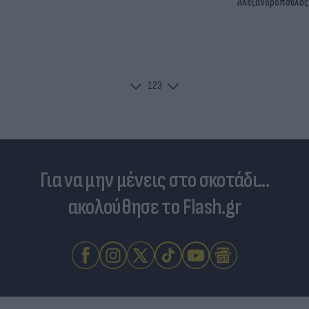
Αλεξανδρόπουλος
1
2
3
Για να μην μένεις στο σκοτάδι...
ακολούθησε το Flash.gr