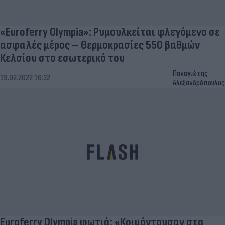
«Euroferry Olympia»: Ρυμουλκείται φλεγόμενο σε
ασφαλές μέρος – Θερμοκρασίες 550 βαθμών
Κελσίου στο εσωτερικό του
Παναγιώτης
19.02.2022 16:32
Αλεξανδρόπουλος
Euroferry Olympia φωτιά: «Κοιμόντουσαν στα