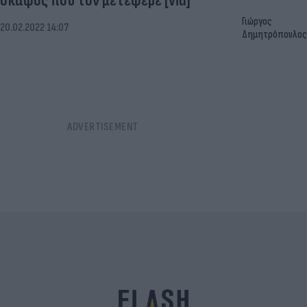
σκάφος που τον μετέφερε [vid]
Γιώργος
20.02.2022 14:07
Δημητρόπουλος