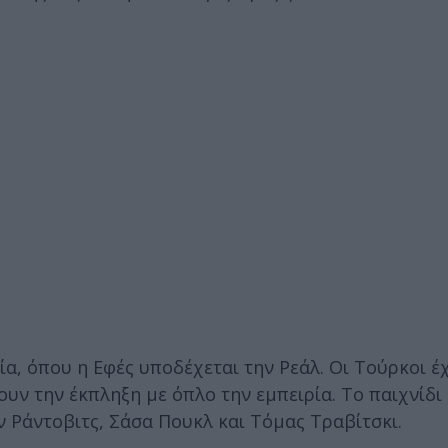
α, όπου η Εφές υποδέχεται την Ρεάλ. Οι Τούρκοι έ
ουν την έκπληξη με όπλο την εμπειρία. Το παιχνίδι 
τεν Ράντοβιτς, Σάσα Πουκλ και Τόμας Τραβίτσκι.