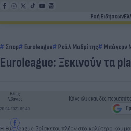
Ροή Ειδήσεων
Ελ
Σπορ
Euroleague
Ρεάλ Μαδρίτης
Μπάγερν 
Euroleague: Ξεκινούν τα pl
Ηλίας
Κάνε κλικ και δες περισσότ
Λιβάνιος
20.04.2021 09:40
Η Euroleague βρίσκεται πλέον στο καλύτερο κομμάτι