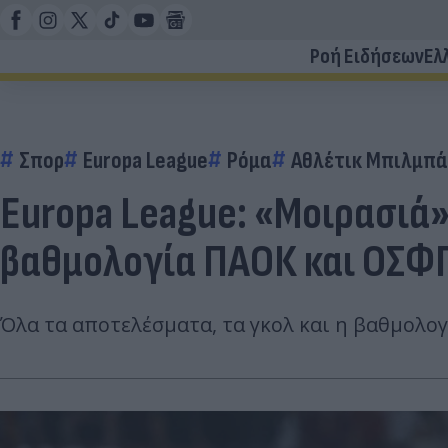
Ροή Ειδήσεων
Ελ
Σπορ
Europa League
Ρόμα
Αθλέτικ Μπιλμπ
Europa League: «Μοιρασιά»
βαθμολογία ΠΑΟΚ και ΟΣΦΠ 
Όλα τα αποτελέσματα, τα γκολ και η βαθμολογ