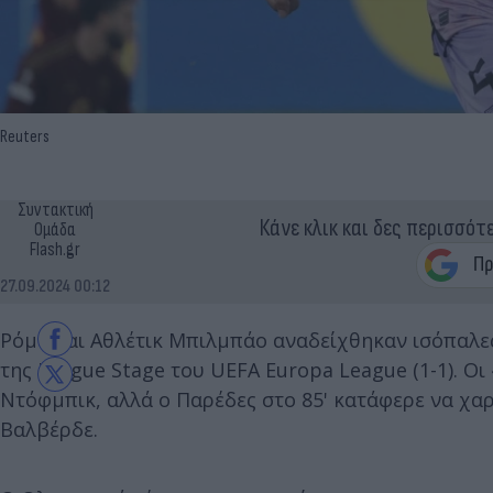
Reuters
Συντακτική
Κάνε κλικ και δες περισσότ
Ομάδα
Flash.gr
27.09.2024 00:12
Ρόμα και Αθλέτικ Μπιλμπάο αναδείχθηκαν ισόπαλες
της League Stage του UEFA Europa League (1-1). Ο
Ντόφμπικ, αλλά ο Παρέδες στο 85' κατάφερε να χαρ
Βαλβέρδε.