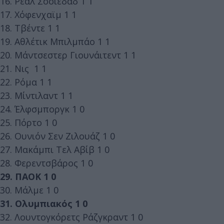
16. Ρεάλ Σοσιεδάδ 1 1
17. Χόφενχαϊμ 1 1
18. Τβέντε 1 1
19. Αθλέτικ Μπιλμπάο 1 1
20. Μάντσεστερ Γιουνάιτεντ 1 1
21. Νις 1 1
22. Ρόμα 1 1
23. Μίντιλαντ 1 1
24. Έλφσμποργκ 1 0
25. Πόρτο 1 0
26. Ουνιόν Σεν Ζιλουάζ 1 0
27. Μακάμπι Τελ Αβίβ 1 0
28. Φερεντσβάρος 1 0
29. ΠΑΟΚ 1 0
30. Μάλμε 1 0
31. Ολυμπιακός 1 0
32. Λουντογκόρετς Ράζγκραντ 1 0