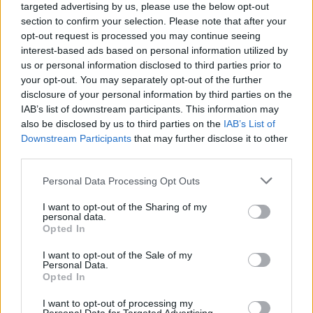
targeted advertising by us, please use the below opt-out
section to confirm your selection. Please note that after your
opt-out request is processed you may continue seeing
interest-based ads based on personal information utilized by
us or personal information disclosed to third parties prior to
your opt-out. You may separately opt-out of the further
disclosure of your personal information by third parties on the
IAB’s list of downstream participants. This information may
also be disclosed by us to third parties on the
IAB’s List of
Downstream Participants
that may further disclose it to other
third parties.
Please note that this website/app uses one or more Google
Personal Data Processing Opt Outs
services and may gather and store information including but
not limited to your visit or usage behaviour. You may click to
I want to opt-out of the Sharing of my
personal data.
grant or deny consent to Google and its third-party tags to
Opted In
use your data for below specified purposes in below Google
consent section.
I want to opt-out of the Sale of my
Personal Data.
Opted In
I want to opt-out of processing my