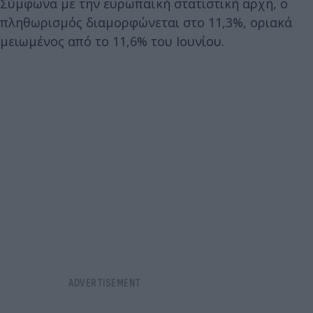
Σύμφωνα με την ευρωπαϊκή στατιστική αρχή, ο
πληθωρισμός διαμορφώνεται στο 11,3%, οριακά
μειωμένος από το 11,6% του Ιουνίου.