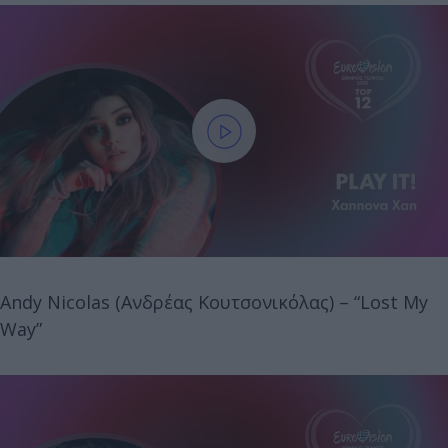
Andy Nicolas (Ανδρέας Κουτσονικόλας) – “Lost My
Way”