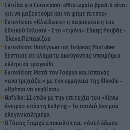
Ελπίδα για Eurovision: «Μια ωραία βραδιά είναι
για να μαζευτούμε και να φάμε πίτσες»
Eurovision: «Κλείδωσε» η παρουσίαση του
Εθνικού Τελικού - Στο «τιμόνι» Σάκης Ρουβάς -
Έλενα Παπαρίζου
Eurovision: Πασίγνωστος Τούρκος YouTuber
ξέσπασε σε κλάματα ακούγοντας υποψήφιο
ελληνικό τραγούδι
Eurovision: Μετά τον Τούρκο και Ισπανός
«ανατριχιάζει» με την ερμηνεία της Klavdia -
«Πρέπει να κερδίσει»
Nafsika: 11 ετών με την επιτυχία του «Κάνω
όνειρα» υπέστη bullying - Τα παιδιά δεν μου
έλεγαν καλημέρα
O Τάσος Ξιαρχό αποκαλύπτει: «Αυτή έδωσε