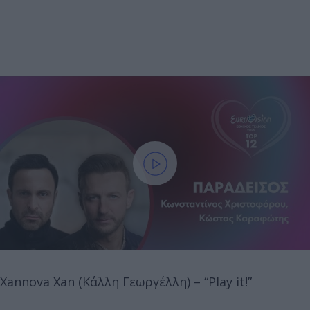
Xannova Xan (Κάλλη Γεωργέλλη) – “Play it!”