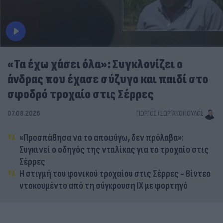
«Τα έχω χάσει όλα»: Συγκλονίζει ο
άνδρας που έχασε σύζυγο και παιδί στο
σφοδρό τροχαίο στις Σέρρες
07.08.2026
ΓΙΏΡΓΟΣ ΓΕΩΡΓΑΚΌΠΟΥΛΟΣ
«Προσπάθησα να το αποφύγω, δεν πρόλαβα»:
Συγκινεί ο οδηγός της νταλίκας για το τροχαίο στις
Σέρρες
Η στιγμή του φονικού τροχαίου στις Σέρρες - Βίντεο
ντοκουμέντο από τη σύγκρουση ΙΧ με φορτηγό