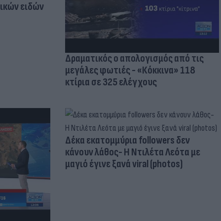
τικών ειδών
Δραματικός ο απολογισμός από τις
μεγάλες φωτιές - «Κόκκινα» 118
κτίρια σε 325 ελέγχους
Δέκα εκατομμύρια followers δεν
κάνουν λάθος- Η Ντιλέτα Λεότα με
μαγιό έγινε ξανά viral (photos)