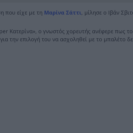
ση που είχε με τη
Μαρίνα Σάττι
, μίλησε ο Ιβάν Σβιτ
per Κατερίνα», ο γνωστός χορευτής ανέφερε πως το
για την επιλογή του να ασχοληθεί με το μπαλέτο δε