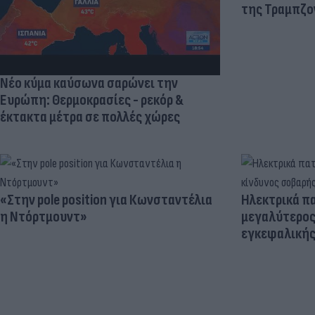
της Τραμπζον
Νέο κύμα καύσωνα σαρώνει την
Ευρώπη: Θερμοκρασίες - ρεκόρ &
έκτακτα μέτρα σε πολλές χώρες
«Στην pole position για Κωνσταντέλια
Ηλεκτρικά πα
η Ντόρτμουντ»
μεγαλύτερος
εγκεφαλική