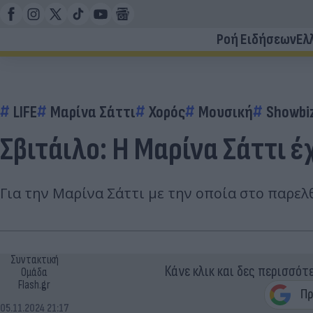
Ροή Ειδήσεων
Ελ
LIFE
Μαρίνα Σάττι
Χορός
Μουσική
Showbi
Σβιτάιλο: Η Μαρίνα Σάττι έ
Για την Μαρίνα Σάττι με την οποία στο παρελ
Συντακτική
Κάνε κλικ και δες περισσότ
Ομάδα
Flash.gr
05.11.2024 21:17