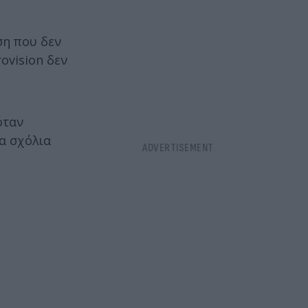
ση που δεν
ovision δεν
όταν
τα σχόλια