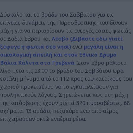
Δύσκολο και το βράδυ του Σαββάτου για τις
επίγειες δυνάμεις της Πυροσβεστικής που δίνουν
μάχη για να περιορίσουν τις ενεργές εστίες φωτιάς
σε Δαδιά Έβρου και
Λέσβο (Διβάστε εδώ γιατί
ξέφυγε η φωτιά στο νησί)
ενώ
μεγάλη είναι η
οικολογική απειλή και στον Εθνικό Δρυμό
Βάλια Κάλντα στα Γρεβενά.
Στον Έβρο μάλιστα
λίγο μετά τις 23.00 το βράδυ του Σαββάτου ώρα
εστάλη μήνυμα από το 112 προς του κατοίκους του
χωριού προκειμένου να το εγκαταλείψουν για
προληπτικούς λόγους. Σημειώνεται πως στη μάχη
της κατάσβεσης έχουν ριχτεί 320 πυροσβέστες, 68
οχήματα, 13 ομάδες πεζοπόρο ενώ από αέρος
επιχειρούσαν οκτώ εναέρια μέσα.