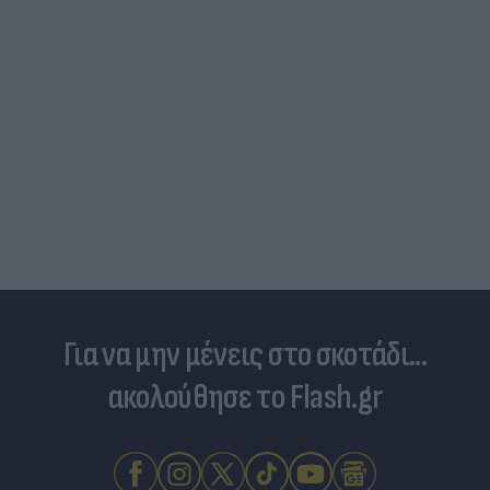
Για να μην μένεις στο σκοτάδι...
ακολούθησε το Flash.gr