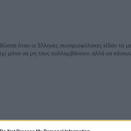
Βύσσα όταν οι Έλληνες συνοριοφύλακες είδαν το μ
ι μόνο να μη τους συλλαμβάνουν, αλλά να κάνουν 