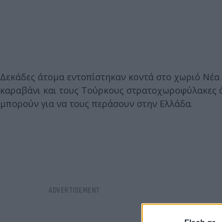
Δεκάδες άτομα εντοπίστηκαν κοντά στο χωριό Νέα 
καραβάνι και τους Τούρκους στρατοχωροφύλακες όχ
μπορούν για να τους περάσουν στην Ελλάδα.