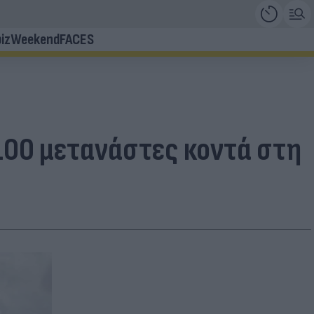
iz
Weekend
FACES
100 μετανάστες κοντά στη