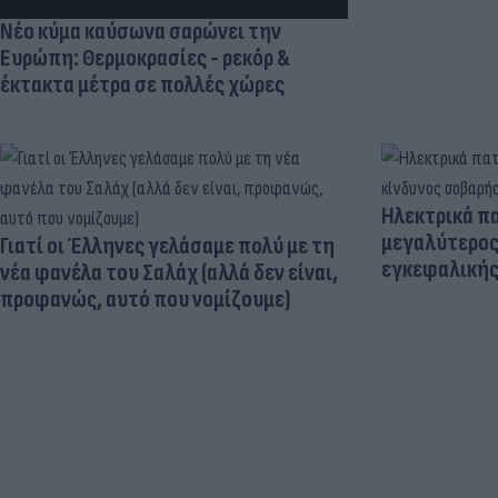
Νέο κύμα καύσωνα σαρώνει την
Ευρώπη: Θερμοκρασίες - ρεκόρ &
έκτακτα μέτρα σε πολλές χώρες
Ηλεκτρικά πα
μεγαλύτερος
Γιατί οι Έλληνες γελάσαμε πολύ με τη
εγκεφαλική
νέα φανέλα του Σαλάχ (αλλά δεν είναι,
προφανώς, αυτό που νομίζουμε)