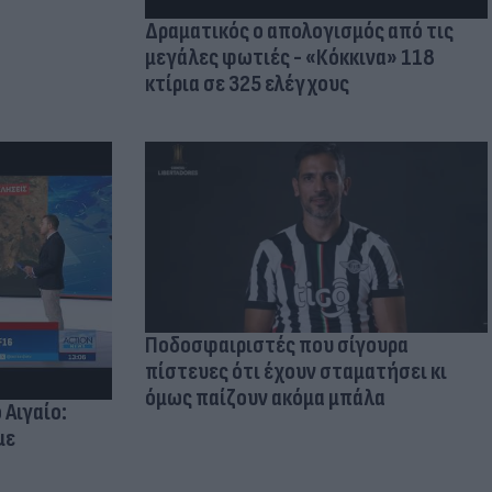
Δραματικός ο απολογισμός από τις
μεγάλες φωτιές - «Κόκκινα» 118
κτίρια σε 325 ελέγχους
Ποδοσφαιριστές που σίγουρα
πίστευες ότι έχουν σταματήσει κι
όμως παίζουν ακόμα μπάλα
 Αιγαίο:
με