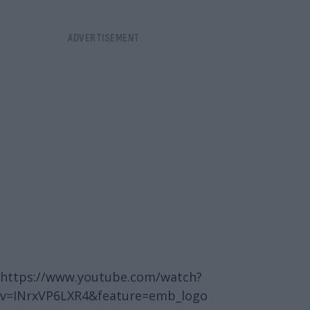
https://www.youtube.com/watch?
v=INrxVP6LXR4&feature=emb_logo