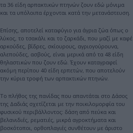
τα 36 είδη αρπακτικών πτηνών ζουν εδώ μόνιμα
και τα υπόλοιπα έρχονται κατά την μετανάστευση.
Επίσης, αποτελεί καταφύγιο για άγρια ζώα όπως ο
λύκος, το τσακάλι και το ζαρκάδι, που μαζί με καφέ
αρκούδες, βίδρες, σκίουρους, αγριογούρουνα,
αλεπούδες, ασβούς, είναι μερικά από τα 48 είδη
θηλαστικών που ζουν εδώ. Έχουν καταγραφεί
ακόμη περίπου 40 είδη ερπετών, που αποτελούν
την κύρια τροφή των αρπακτικών πτηνών.
Το πλήθος της πανίδας που απαντάται στο Δάσος
της Δαδιάς σχετίζεται με την ποικιλομορφία του
φυσικού περιβάλλοντος: δάση από πεύκα και
βελανιδιές, ρεματιές, μικρά αγροκτήματα και
βοσκότοποι, ορθοπλαγιές συνθέτουν με άριστο