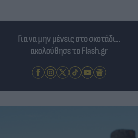
Για να μην μένεις στο σκοτάδι...
ακολούθησε το Flash.gr