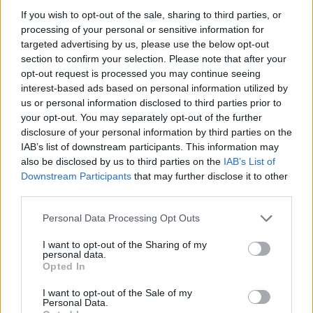
If you wish to opt-out of the sale, sharing to third parties, or
processing of your personal or sensitive information for
targeted advertising by us, please use the below opt-out
section to confirm your selection. Please note that after your
opt-out request is processed you may continue seeing
interest-based ads based on personal information utilized by
us or personal information disclosed to third parties prior to
your opt-out. You may separately opt-out of the further
disclosure of your personal information by third parties on the
IAB’s list of downstream participants. This information may
also be disclosed by us to third parties on the
IAB’s List of
Downstream Participants
that may further disclose it to other
third parties.
Please note that this website/app uses one or more Google
Personal Data Processing Opt Outs
services and may gather and store information including but
not limited to your visit or usage behaviour. You may click to
I want to opt-out of the Sharing of my
personal data.
grant or deny consent to Google and its third-party tags to
Opted In
use your data for below specified purposes in below Google
consent section.
I want to opt-out of the Sale of my
Personal Data.