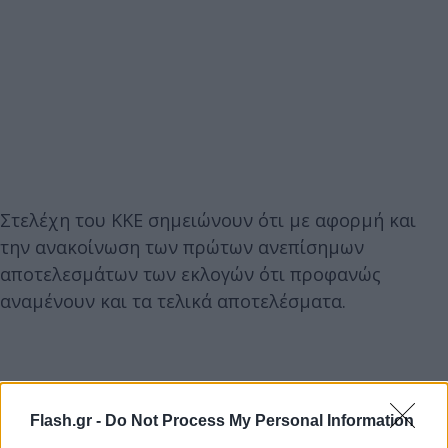
Στελέχη του ΚΚΕ σημειώνουν ότι με αφορμή και
την ανακοίνωση των πρώτων ανεπίσημων
αποτελεσμάτων των εκλογών ότι προφανώς
αναμένουν και τα τελικά αποτελέσματα.
Flash.gr -
Do Not Process My Personal Information