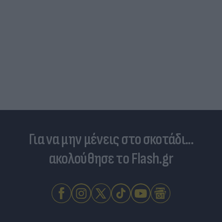
Για να μην μένεις στο σκοτάδι...
ακολούθησε το Flash.gr