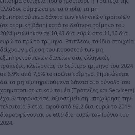
επίσημα στοιχεία που δημοσίευσε η Τράπεζα της
Ελλάδος σύμφωνα με τα οποία, τα μη
εξυπηρετούμενα δάνεια των ελληνικών τραπεζών
(σε ατομική βάση) κατά το δεύτερο τρίμηνο του
2024 μειώθηκαν σε 10,43 δισ. ευρώ από 11,10 δισ.
ευρώ το πρώτο τρίμηνο. Επιπλέον, τα ίδια στοιχεία
δείχνουν μείωση του ποσοστού των μη
εξυπηρετούμενων δανείων στις ελληνικές
τράπεζες, κλείνοντας το δεύτερο τρίμηνο του 2024
σε 6,9% από 7,5% το πρώτο τρίμηνο. Σημειώνεται
ότι τα μη εξυπηρετούμενα δάνεια στο σύνολο του
χρηματοπιστωτικού τομέα (Τράπεζες και Servicers)
έχουν παρουσιάσει αξιοσημείωτη υποχώρηση την
τελευταία 5-ετία, αφού από 92,2 δισ. ευρώ το 2019
διαμορφώνονται σε 69,9 δισ. ευρώ τον Ιούνιο του
2024.