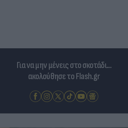
Για να μην μένεις στο σκοτάδι...
ακολούθησε το Flash.gr