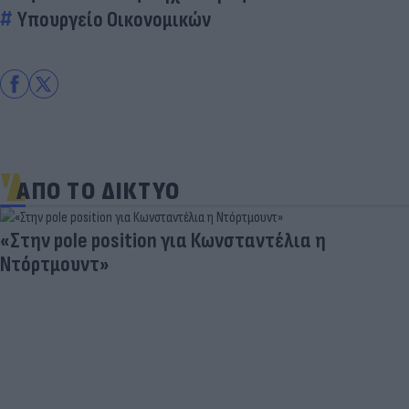
Υπουργείο Οικονομικών
ΑΠΟ ΤΟ ΔΙΚΤΥΟ
«Στην pole position για Κωνσταντέλια η
Ντόρτμουντ»