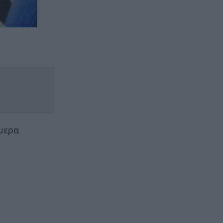
ήμερα