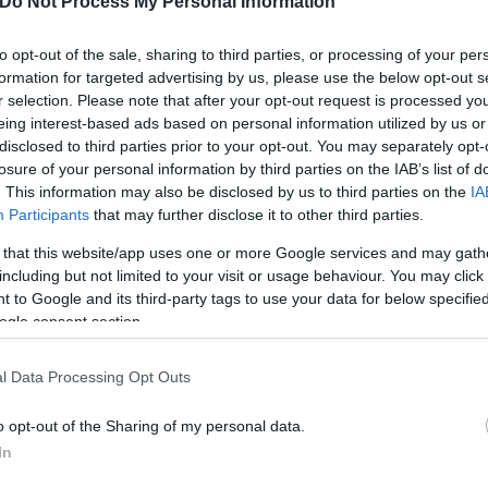
Do Not Process My Personal Information
to opt-out of the sale, sharing to third parties, or processing of your per
formation for targeted advertising by us, please use the below opt-out s
r selection. Please note that after your opt-out request is processed y
eing interest-based ads based on personal information utilized by us or
disclosed to third parties prior to your opt-out. You may separately opt-
losure of your personal information by third parties on the IAB’s list of
. This information may also be disclosed by us to third parties on the
IA
Participants
that may further disclose it to other third parties.
 that this website/app uses one or more Google services and may gath
including but not limited to your visit or usage behaviour. You may click 
 to Google and its third-party tags to use your data for below specifi
ogle consent section.
l Data Processing Opt Outs
o opt-out of the Sharing of my personal data.
In