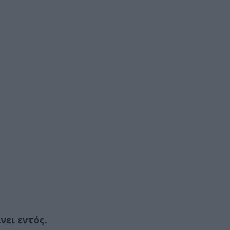
νει εντός.