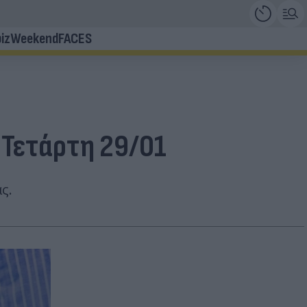
iz
Weekend
FACES
 Τετάρτη 29/01
ς.