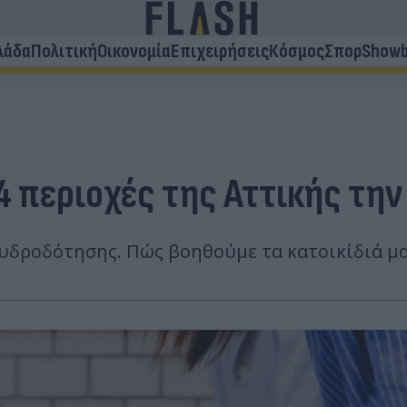
λάδα
Πολιτική
Οικονομία
Επιχειρήσεις
Κόσμος
Σπορ
Showb
4 περιοχές της Αττικής την
υδροδότησης. Πώς βοηθούμε τα κατοικίδιά μα