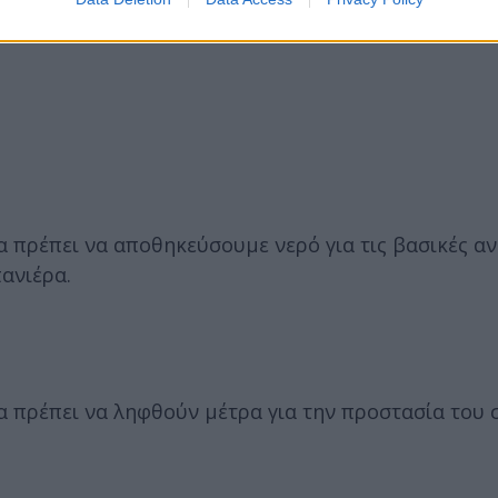
 πρέπει να αποθηκεύσουμε νερό για τις βασικές αν
ανιέρα.
α πρέπει να ληφθούν μέτρα για την προστασία του 