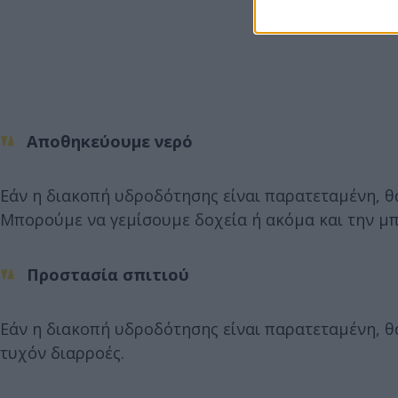
Αποθηκεύουμε νερό
Εάν η διακοπή υδροδότησης είναι παρατεταμένη, θα
Μπορούμε να γεμίσουμε δοχεία ή ακόμα και την μπ
Προστασία σπιτιού
Εάν η διακοπή υδροδότησης είναι παρατεταμένη, θ
τυχόν διαρροές.