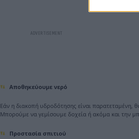
Αποθηκεύουμε νερό
Εάν η διακοπή υδροδότησης είναι παρατεταμένη, θα
Μπορούμε να γεμίσουμε δοχεία ή ακόμα και την μπ
Προστασία σπιτιού