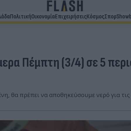
λάδα
Πολιτική
Οικονομία
Επιχειρήσεις
Κόσμος
Σπορ
Showb
ρα Πέμπτη (3/4) σε 5 περιο
η, θα πρέπει να αποθηκεύσουμε νερό για τις 