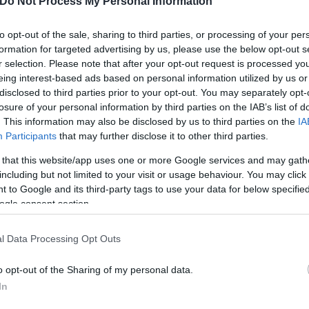
Do Not Process My Personal Information
to opt-out of the sale, sharing to third parties, or processing of your per
formation for targeted advertising by us, please use the below opt-out s
r selection. Please note that after your opt-out request is processed y
eing interest-based ads based on personal information utilized by us or
disclosed to third parties prior to your opt-out. You may separately opt-
losure of your personal information by third parties on the IAB’s list of
. This information may also be disclosed by us to third parties on the
IA
Participants
that may further disclose it to other third parties.
 that this website/app uses one or more Google services and may gath
including but not limited to your visit or usage behaviour. You may click 
 to Google and its third-party tags to use your data for below specifi
ogle consent section.
l Data Processing Opt Outs
o opt-out of the Sharing of my personal data.
In