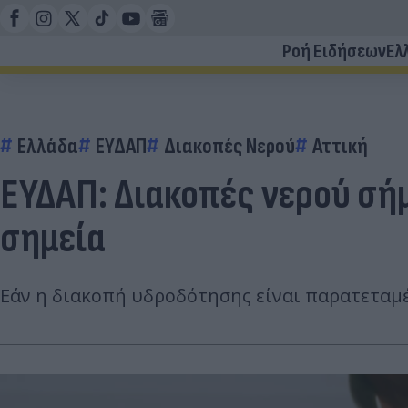
Ροή Ειδήσεων
Ελ
Ελλάδα
ΕΥΔΑΠ
Διακοπές Νερού
Αττική
ΕΥΔΑΠ: Διακοπές νερού σήμε
σημεία
Εάν η διακοπή υδροδότησης είναι παρατεταμέν