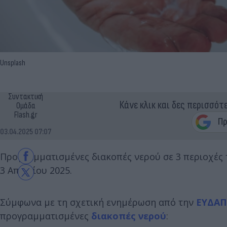
Unsplash
Συντακτική
Κάνε κλικ και δες περισσότ
Ομάδα
Flash.gr
03.04.2025 07:07
Προγραμματισμένες διακοπές νερού σε 3 περιοχές 
3 Απριλίου 2025.
Σύμφωνα με τη σχετική ενημέρωση από την
ΕΥΔΑΠ
προγραμματισμένες
διακοπές νερού
: