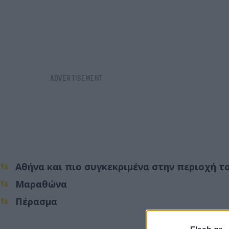
Αθήνα και πιο συγκεκριμένα στην περιοχή τ
Μαραθώνα
Πέρασμα