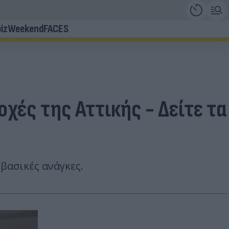
iz
Weekend
FACES
χές της Αττικής - Δείτε τα
βασικές ανάγκες.