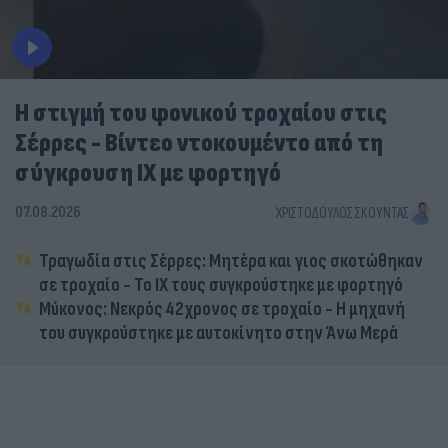
Η στιγμή του φονικού τροχαίου στις
Σέρρες - Βίντεο ντοκουμέντο από τη
σύγκρουση ΙΧ με φορτηγό
07.08.2026
ΧΡΙΣΤΌΔΟΥΛΟΣ ΣΚΟΎΝΤΑΣ
Τραγωδία στις Σέρρες: Μητέρα και γιος σκοτώθηκαν
σε τροχαίο - Το ΙΧ τους συγκρούστηκε με φορτηγό
Μύκονος: Νεκρός 42χρονος σε τροχαίο - Η μηχανή
του συγκρούστηκε με αυτοκίνητο στην Άνω Μερά