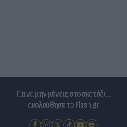
Για να μην μένεις στο σκοτάδι...
ακολούθησε το Flash.gr