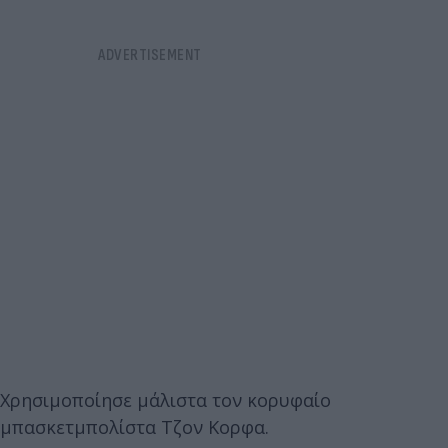
Χρησιμοποίησε μάλιστα τον κορυφαίο
μπασκετμπολίστα Τζον Κορφα.