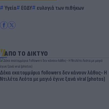
Υγεία
ΕΟΔΥ
ευλογιά των πιθήκων
ΑΠΟ ΤΟ ΔΙΚΤΥΟ
Δέκα εκατομμύρια followers δεν κάνουν λάθος- Η
Ντιλέτα Λεότα με μαγιό έγινε ξανά viral (photos)