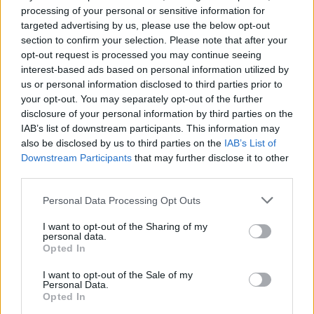
processing of your personal or sensitive information for
targeted advertising by us, please use the below opt-out
section to confirm your selection. Please note that after your
opt-out request is processed you may continue seeing
interest-based ads based on personal information utilized by
us or personal information disclosed to third parties prior to
your opt-out. You may separately opt-out of the further
disclosure of your personal information by third parties on the
IAB’s list of downstream participants. This information may
also be disclosed by us to third parties on the
IAB’s List of
Downstream Participants
that may further disclose it to other
third parties.
Please note that this website/app uses one or more Google
Personal Data Processing Opt Outs
services and may gather and store information including but
not limited to your visit or usage behaviour. You may click to
I want to opt-out of the Sharing of my
personal data.
grant or deny consent to Google and its third-party tags to
Opted In
use your data for below specified purposes in below Google
consent section.
I want to opt-out of the Sale of my
Personal Data.
Opted In