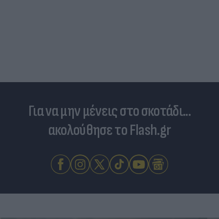
Για να μην μένεις στο σκοτάδι...
ακολούθησε το Flash.gr