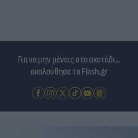
Για να μην μένεις στο σκοτάδι...
ακολούθησε το Flash.gr