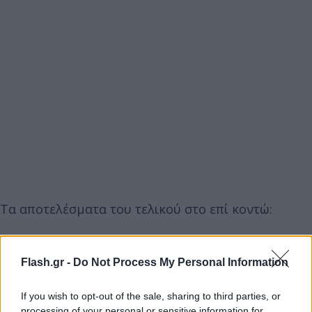
Τα αποτελέσματα του τελικού στο επί κοντώ:
1. Αρμάντ Ντουπλάντις (Σουηδία) 6,06μ. - ρεκόρ
Flash.gr -
Do Not Process My Personal Information
αγώνων
If you wish to opt-out of the sale, sharing to third parties, or
processing of your personal or sensitive information for