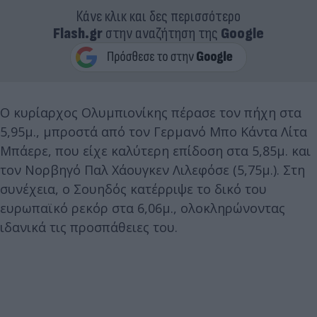
Κάνε κλικ και δες περισσότερο
Flash.gr
στην αναζήτηση της
Google
O κυρίαρχος Ολυμπιονίκης πέρασε τον πήχη στα
5,95μ., μπροστά από τον Γερμανό Μπο Κάντα Λίτα
Μπάερε, που είχε καλύτερη επίδοση στα 5,85μ. και
τον Νορβηγό Παλ Χάουγκεν Λιλεφόσε (5,75μ.). Στη
συνέχεια, ο Σουηδός κατέρριψε το δικό του
ευρωπαϊκό ρεκόρ στα 6,06μ., ολοκληρώνοντας
ιδανικά τις προσπάθειες του.