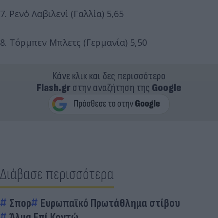
7. Ρενό Λαβιλενί (Γαλλία) 5,65
8. Τόρμπεν Μπλετς (Γερμανία) 5,50
Κάνε κλικ και δες περισσότερο
Flash.gr
στην αναζήτηση της
Google
Διάβασε περισσότερα
Σπορ
Ευρωπαϊκό Πρωτάθλημα στίβου
Άλμα Επί Κοντώ