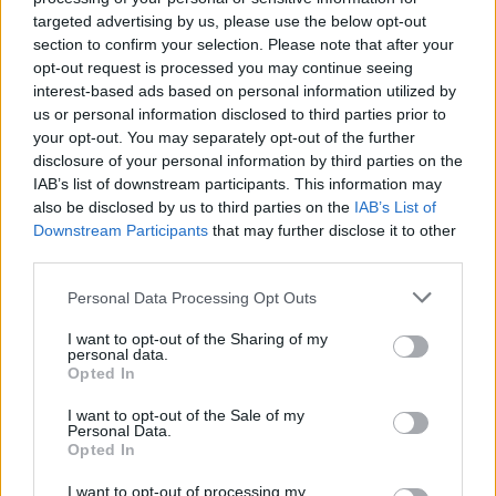
targeted advertising by us, please use the below opt-out
section to confirm your selection. Please note that after your
opt-out request is processed you may continue seeing
interest-based ads based on personal information utilized by
us or personal information disclosed to third parties prior to
your opt-out. You may separately opt-out of the further
disclosure of your personal information by third parties on the
IAB’s list of downstream participants. This information may
also be disclosed by us to third parties on the
IAB’s List of
Downstream Participants
that may further disclose it to other
third parties.
Please note that this website/app uses one or more Google
Personal Data Processing Opt Outs
services and may gather and store information including but
not limited to your visit or usage behaviour. You may click to
I want to opt-out of the Sharing of my
personal data.
grant or deny consent to Google and its third-party tags to
Opted In
use your data for below specified purposes in below Google
consent section.
I want to opt-out of the Sale of my
Personal Data.
Opted In
I want to opt-out of processing my