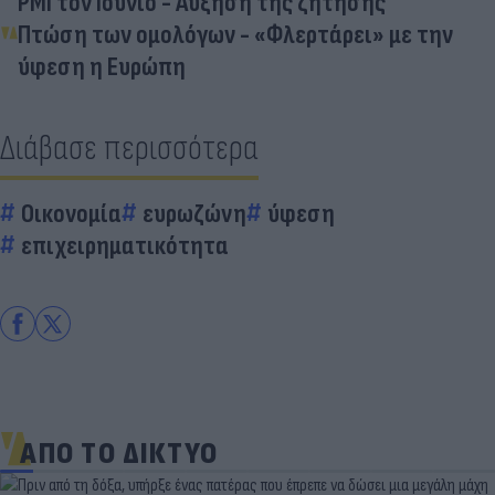
PMI τον Ιούνιο - Αύξηση της ζήτησης
Πτώση των ομολόγων - «Φλερτάρει» με την
ύφεση η Ευρώπη
Διάβασε περισσότερα
Οικονομία
ευρωζώνη
ύφεση
επιχειρηματικότητα
ΑΠΟ ΤΟ ΔΙΚΤΥΟ