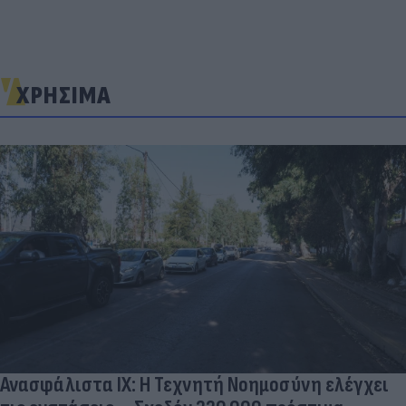
ΧΡΗΣΙΜΑ
Ανασφάλιστα ΙΧ: Η Τεχνητή Νοημοσύνη ελέγχει