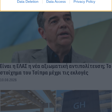
Data Deletion
Data Access
Privacy Policy
Είναι η ΕΛΑΣ η νέα αξιωματική αντιπολίτευση; Το
στοίχημα του Τσίπρα μέχρι τις εκλογές
10.08.2026