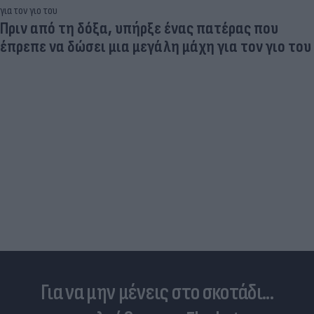
Προκλητική προσγείωση ελικοπτέρου στο
Σαρακήνικο της Μήλου - Ερωτήματα για τα
«κενά» στον νόμο
Για να μην μένεις στο σκοτάδι...