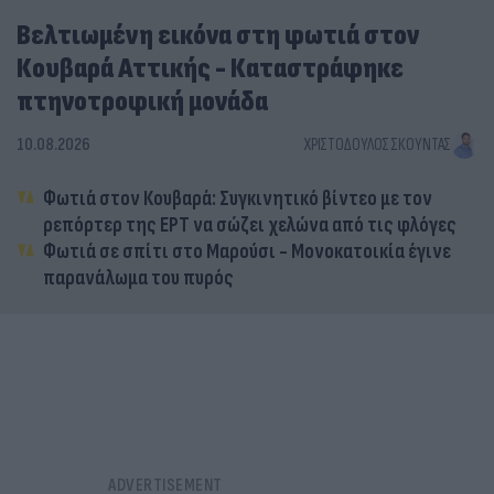
Βελτιωμένη εικόνα στη φωτιά στον
Κουβαρά Αττικής - Καταστράφηκε
πτηνοτροφική μονάδα
10.08.2026
ΧΡΙΣΤΌΔΟΥΛΟΣ ΣΚΟΎΝΤΑΣ
Φωτιά στον Κουβαρά: Συγκινητικό βίντεο με τον
ρεπόρτερ της ΕΡΤ να σώζει χελώνα από τις φλόγες
Φωτιά σε σπίτι στο Μαρούσι - Μονοκατοικία έγινε
παρανάλωμα του πυρός