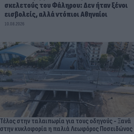
σκελετούς του Φάληρου: Δεν ήταν ξένοι
εισβολείς, αλλά ντόπιοι Αθηναίοι
10.08.2026
Τέλος στην ταλαιπωρία για τους οδηγούς - Ξανά
στην κυκλοφορία η παλιά Λεωφόρος Ποσειδώνος