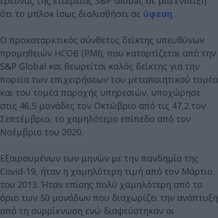
έρευνας της εταιρείας S&P Global, σε μια ένδειξη
ότι το μπλοκ ίσως διολισθήσει σε
ύφεση
.
Ο προκαταρκτικός σύνθετος δείκτης υπευθύνων
προμηθειών HCOB (PMI), που καταρτίζεται από την
S&P Global και θεωρείται καλός δείκτης για την
πορεία των επιχειρήσεων του μεταποιητικού τομέα
και του τομέα παροχής υπηρεσιών, υποχώρησε
στις 46,5 μονάδες τον Οκτώβριο από τις 47,2 τον
Σεπτέμβριο, το χαμηλότερο επίπεδο από τον
Νοέμβριο του 2020.
Εξαιρουμένων των μηνών με την πανδημία της
Covid-19, ήταν η χαμηλότερη τιμή από τον Μάρτιο
του 2013. Ήταν επίσης πολύ χαμηλότερη από το
όριο των 50 μονάδων που διαχωρίζει την ανάπτυξη
από τη συρρίκνωση ενώ διαψεύστηκαν οι