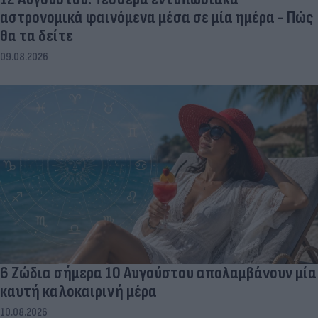
αστρονομικά φαινόμενα μέσα σε μία ημέρα - Πώς
θα τα δείτε
09.08.2026
6 Ζώδια σήμερα 10 Αυγούστου απολαμβάνουν μία
καυτή καλοκαιρινή μέρα
10.08.2026