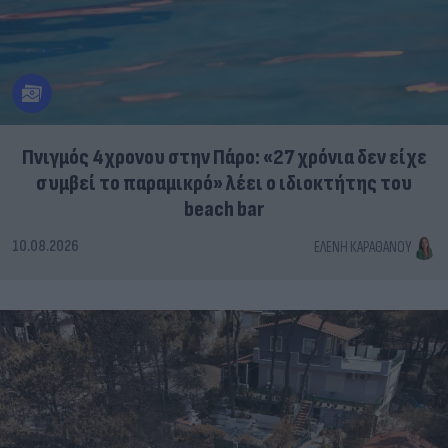
Πνιγμός 4χρονου στην Πάρο: «27 χρόνια δεν είχε
συμβεί το παραμικρό» λέει ο ιδιοκτήτης του
beach bar
10.08.2026
ΕΛΈΝΗ ΚΑΡΑΘΆΝΟΥ