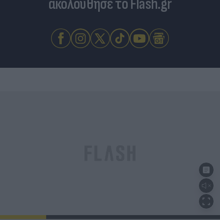
ακολούθησε το Flash.gr