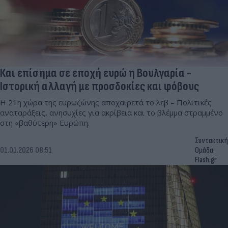
Και επίσημα σε εποχή ευρώ η Βουλγαρία -
Ιστορική αλλαγή με προσδοκίες και φόβους
Η 21η χώρα της ευρωζώνης αποχαιρετά το λεβ – Πολιτικές
αναταράξεις, ανησυχίες για ακρίβεια και το βλέμμα στραμμένο
στη «βαθύτερη» Ευρώπη.
Συντακτική
01.01.2026 08:51
Ομάδα
Flash.gr