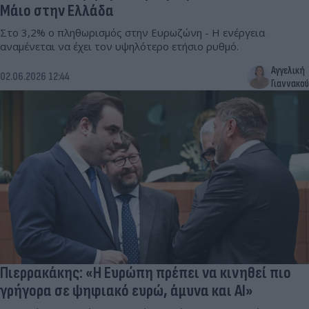
Μάιο στην Ελλάδα
Στο 3,2% ο πληθωρισμός στην Eυρωζώνη - Η ενέργεια
αναμένεται να έχει τον υψηλότερο ετήσιο ρυθμό.
Αγγελική
02.06.2026 12:44
Γιαννακού
Πιερρακάκης: «Η Ευρώπη πρέπει να κινηθεί πιο
γρήγορα σε ψηφιακό ευρώ, άμυνα και ΑΙ»