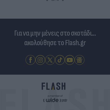
Για να μην μένεις στο σκοτάδι...
ακολούθησε το Flash.gr