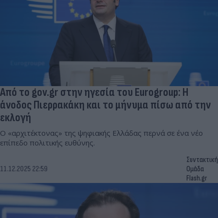
Από το gov.gr στην ηγεσία του Eurogroup: Η
άνοδος Πιερρακάκη και το μήνυμα πίσω από την
εκλογή
Ο «αρχιτέκτονας» της ψηφιακής Ελλάδας περνά σε ένα νέο
επίπεδο πολιτικής ευθύνης.
Συντακτική
11.12.2025 22:59
Ομάδα
Flash.gr