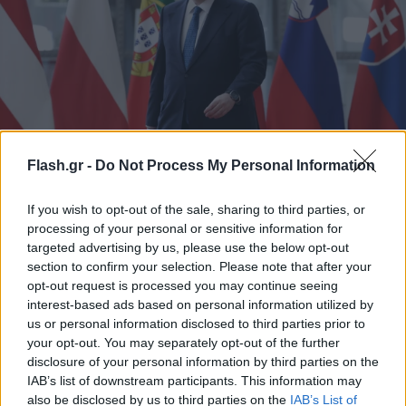
Πρεμιέρα «στα βαθιά» για Πιερρακάκη στο
Flash.gr -
Do Not Process My Personal Information
Eurogroup
If you wish to opt-out of the sale, sharing to third parties, or
19.01.2026 07:00
ΑΝΙΧΝΕΥΤΗΣ
processing of your personal or sensitive information for
targeted advertising by us, please use the below opt-out
section to confirm your selection. Please note that after your
opt-out request is processed you may continue seeing
interest-based ads based on personal information utilized by
us or personal information disclosed to third parties prior to
your opt-out. You may separately opt-out of the further
disclosure of your personal information by third parties on the
IAB’s list of downstream participants. This information may
also be disclosed by us to third parties on the
IAB’s List of