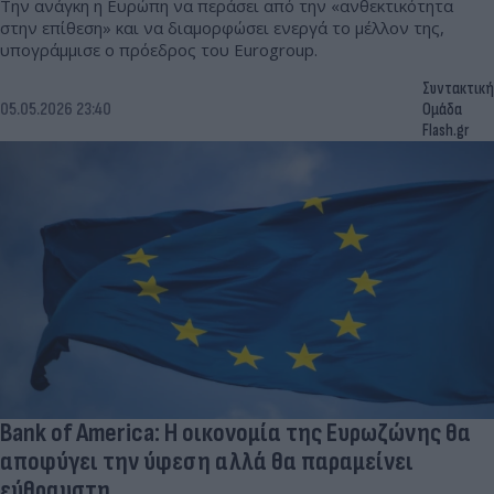
Την ανάγκη η Ευρώπη να περάσει από την «ανθεκτικότητα
στην επίθεση» και να διαμορφώσει ενεργά το μέλλον της,
υπογράμμισε ο πρόεδρος του Eurogroup.
Συντακτική
05.05.2026 23:40
Ομάδα
Flash.gr
Bank of America: H oικονομία της Ευρωζώνης θα
αποφύγει την ύφεση αλλά θα παραμείνει
εύθραυστη