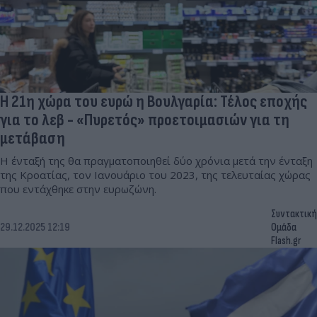
Η 21η χώρα του ευρώ η Βουλγαρία: Τέλος εποχής
για το λεβ - «Πυρετός» προετοιμασιών για τη
μετάβαση
Η ένταξή της θα πραγματοποιηθεί δύο χρόνια μετά την ένταξη
της Κροατίας, τον Ιανουάριο του 2023, της τελευταίας χώρας
που εντάχθηκε στην ευρωζώνη.
Συντακτική
29.12.2025 12:19
Ομάδα
Flash.gr