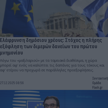
Ελάφρυνση δημόσιου χρέους: Στόχος η πλήρης
εξόφληση των διμερών δανείων του πρώτου
μνημονίου
Λόγω του «μαξιλαριού» με τα ταμειακά διαθέσιμα, η χώρα
μπορεί αφ' ενός να καλύπτει τις δαπάνες για τους τόκους και
αφ' ετέρου να προχωρά σε παράλληλες προεξοφλήσεις.
Συντακτική
27.12.2025 08:56
Ομάδα
Flash.gr