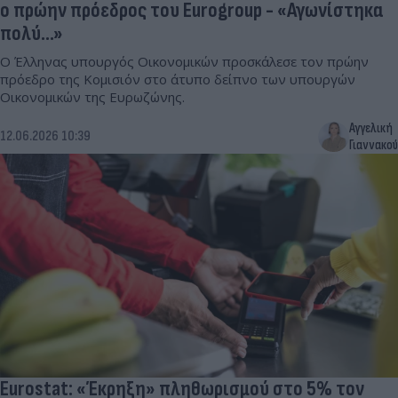
ο πρώην πρόεδρος του Eurogroup - «Αγωνίστηκα
πολύ...»
Ο Έλληνας υπουργός Οικονομικών προσκάλεσε τον πρώην
πρόεδρο της Κομισιόν στο άτυπο δείπνο των υπουργών
Οικονομικών της Ευρωζώνης.
Αγγελική
12.06.2026 10:39
Γιαννακού
Eurostat: «Έκρηξη» πληθωρισμού στο 5% τον