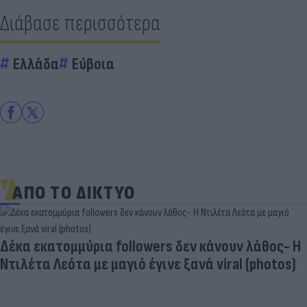
Διάβασε περισσότερα
Ελλάδα
Εύβοια
ΑΠΟ ΤΟ ΔΙΚΤΥΟ
Δέκα εκατομμύρια followers δεν κάνουν λάθος- Η
Ντιλέτα Λεότα με μαγιό έγινε ξανά viral (photos)