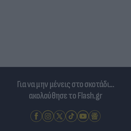
Για να μην μένεις στο σκοτάδι...
ακολούθησε το Flash.gr