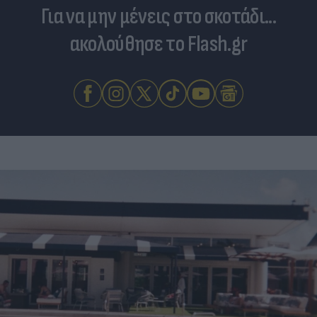
Για να μην μένεις στο σκοτάδι...
ακολούθησε το Flash.gr