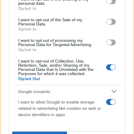
personal data.
grant or deny consent to Google and its third-party tags to
Opted In
use your data for below specified purposes in below Google
consent section.
I want to opt-out of the Sale of my
Personal Data.
Opted In
I want to opt-out of processing my
Personal Data for Targeted Advertising.
Opted In
I want to opt-out of Collection, Use,
Retention, Sale, and/or Sharing of my
Personal Data that Is Unrelated with the
Purposes for which it was collected.
Opted Out
Google consents
I want to allow Google to enable storage
related to advertising like cookies on web or
device identifiers in apps.