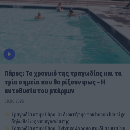
Πάρος: Το χρονικό της τραγωδίας και τα
τρία σημεία που θα ρίξουν φως - Η
αυτοθυσία του μπάρμαν
08.08.2026
Τραγωδία στην Πάρο: Ο ιδιοκτήτης του beach bar είχε
δηλωθεί ως ναυαγοσώστης
Τραγωδία στην Πάρο: Πνίγηκε 4χρονο παιδί σε πισίνα