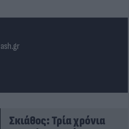
lash.gr
Σκιάθος: Τρία χρόνια