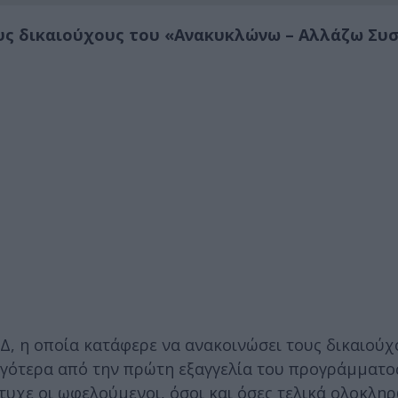
ους δικαιούχους του «Ανακυκλώνω – Αλλάζω Συ
Δ, η οποία κατάφερε να ανακοινώσει τους δικαιούχ
γότερα από την πρώτη εξαγγελία του προγράμματος
πέτυχε οι ωφελούμενοι, όσοι και όσες τελικά ολοκλη