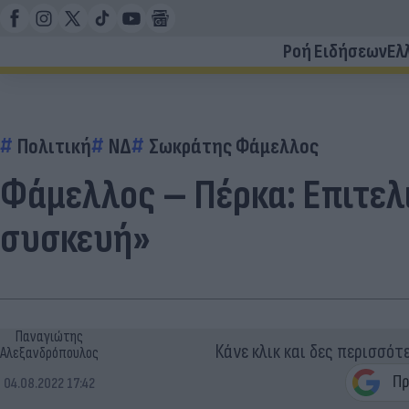
Ροή Ειδήσεων
Ελ
Πολιτική
ΝΔ
Σωκράτης Φάμελλος
Φάμελλος – Πέρκα: Επιτε
συσκευή»
Παναγιώτης
Κάνε κλικ και δες περισσότ
Αλεξανδρόπουλος
04.08.2022 17:42