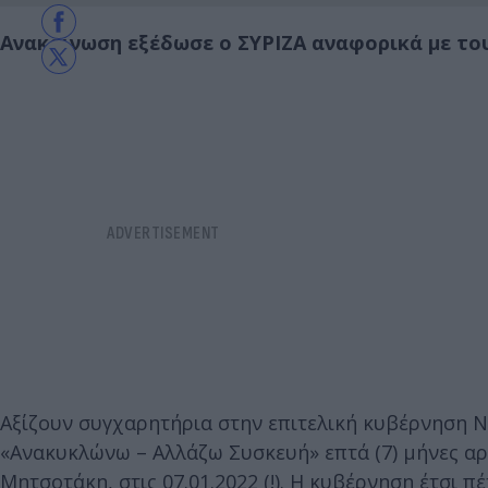
Ανακοίνωση εξέδωσε ο ΣΥΡΙΖΑ αναφορικά με τ
Αξίζουν συγχαρητήρια στην επιτελική κυβέρνηση Ν
«Ανακυκλώνω – Αλλάζω Συσκευή» επτά (7) μήνες αρ
Μητσοτάκη, στις 07.01.2022 (!). Η κυβέρνηση έτσι 