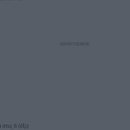
στις 6 (έξι)