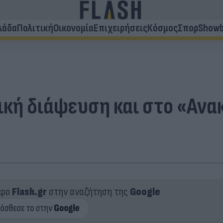
λάδα
Πολιτική
Οικονομία
Επιχειρήσεις
Κόσμος
Σπορ
Showb
λική διάψευση και στο «Α
ερο
Flash.gr
στην αναζήτηση της
Google