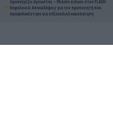
προσεγγίζει άγνωστος – Μιλούν ειδικοί στον FLASH
Κεφαλονιά: Αποκαλύψεις για τον προπονητή που
προφυλακίστηκε για σεξουαλική κακοποίηση