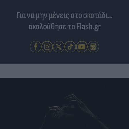
Για να μην μένεις στο σκοτάδι...
ακολούθησε το Flash.gr