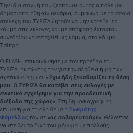
Την ίδια στιγμή που ξεσπούσε αυτός ο πόλεμος,
δημοσιοποιήθηκαν σενάρια, σύμφωνα με τα οποία
στελέχη του ΣΥΡΙΖΑ ζητούν να μην κατέβει το
κόμμα στις εκλογές και με απόφαση έκτακτου
συνεδρίου να ενταχθεί ως κόμμα, στο κόμμα
Τσίπρα
Ο FLASH, επικοινώνησε με τον πρόεδρο του
ΣΥΡΙΖΑ, ρωτώντας τον για την αλήθεια ή μη των
σχετικών φημών. «
Έχω ήδη ξεκαθαρίζει τη θέση
μου. Ο ΣΥΡΙΖΑ θα κατέβει στις εκλογές με
ενωτικό εγχείρημα για την προοδευτική
διέξοδο της χώρας
». Στη δημοσιογραφική
επιμονή για το όλο θέμα ο
Σωκράτης
Φάμελλος
τόνισε «
ας σοβαρευτούμε
». Θέλοντας
να στείλει το δικό του μήνυμα με πολλούς