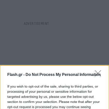
Flash.gr -
Do Not Process My Personal Information
If you wish to opt-out of the sale, sharing to third parties, or
processing of your personal or sensitive information for
targeted advertising by us, please use the below opt-out
section to confirm your selection. Please note that after your
Βήμα δύσκολο μεν, διότι το εγχείρημα
opt-out request is processed you may continue seeing