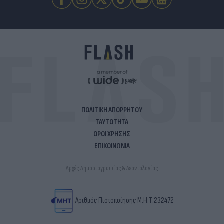
ΠΟΛΙΤΙΚΗ ΑΠΟΡΡΗΤΟΥ
ΤΑΥΤΟΤΗΤΑ
ΟΡΟΙ ΧΡΗΣΗΣ
ΕΠΙΚΟΙΝΩΝΙΑ
Αρχές Δημοσιογραφίας & Δεοντολογίας
Αριθμός Πιστοποίησης Μ.Η.Τ.232472