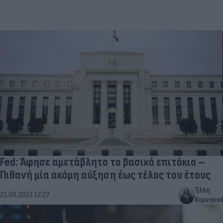
Fed: Άφησε αμετάβλητο το βασικό επιτόκιο –
Πιθανή μία ακόμη αύξηση έως τέλος του έτους
Έλλη
21.09.2023 12:27
Κομνηνού