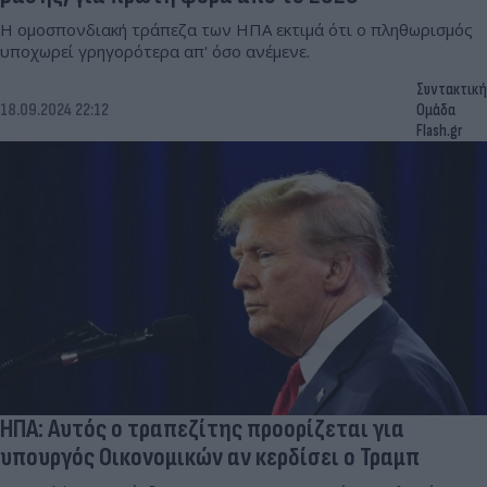
Η ομοσπονδιακή τράπεζα των ΗΠΑ εκτιμά ότι ο πληθωρισμός
υποχωρεί γρηγορότερα απ' όσο ανέμενε.
Συντακτική
18.09.2024 22:12
Ομάδα
Flash.gr
ΗΠΑ: Αυτός ο τραπεζίτης προορίζεται για
υπουργός Οικονομικών αν κερδίσει ο Τραμπ