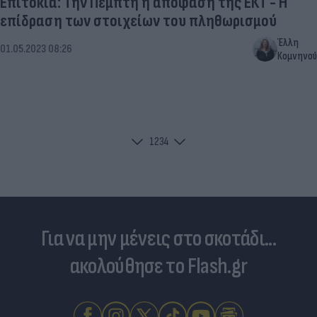
Επιτόκια: Την Πέμπτη η απόφαση της ΕΚΤ - Η
επίδραση των στοιχείων του πληθωρισμού
Έλλη
01.05.2023 08:26
Κομνηνού
1
2
3
4
Για να μην μένεις στο σκοτάδι...
ακολούθησε το Flash.gr