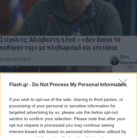
Στίγκλιτς: Αδιάβαστη η Fed – «Δεν έκανε το
καθήκον της» με πληθωρισμό και επιτόκια
Έλλη
02.09.2023 09:37
Κομνηνού
Flash.gr -
Do Not Process My Personal Information
If you wish to opt-out of the sale, sharing to third parties, or
processing of your personal or sensitive information for
targeted advertising by us, please use the below opt-out
section to confirm your selection. Please note that after your
opt-out request is processed you may continue seeing
interest-based ads based on personal information utilized by