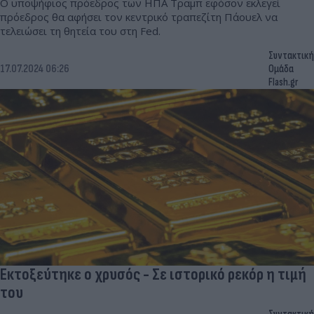
Ο υποψήφιος πρόεδρος των ΗΠΑ Τραμπ εφόσον εκλεγεί
πρόεδρος θα αφήσει τον κεντρικό τραπεζίτη Πάουελ να
τελειώσει τη θητεία του στη Fed.
Συντακτική
17.07.2024 06:26
Ομάδα
Flash.gr
Εκτοξεύτηκε ο χρυσός - Σε ιστορικό ρεκόρ η τιμή
του