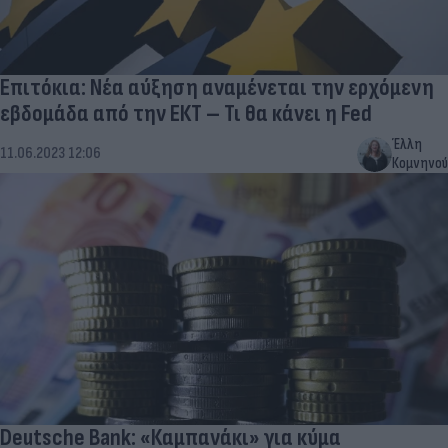
Επιτόκια: Νέα αύξηση αναμένεται την ερχόμενη
εβδομάδα από την ΕΚΤ – Τι θα κάνει η Fed
Έλλη
11.06.2023 12:06
Κομνηνού
Deutsche Bank: «Καμπανάκι» για κύμα