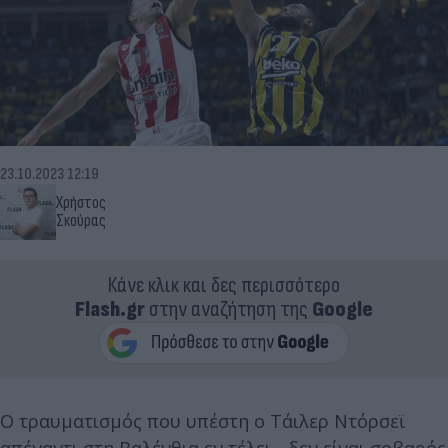
23.10.2023 12:19
Χρήστος
Σκούρας
Κάνε κλικ και δες περισσότερο
Flash.gr
στην αναζήτηση της
Google
Ο τραυματισμός που υπέστη ο Τάιλερ Ντόρσεϊ
απέναντι στη Βαλένθια εν τέλει... δεν είναι σοβαρός