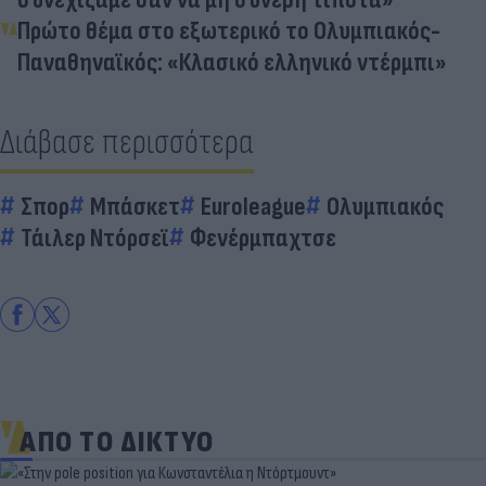
Πρώτο θέμα στο εξωτερικό το Ολυμπιακός-
Παναθηναϊκός: «Κλασικό ελληνικό ντέρμπι»
Διάβασε περισσότερα
Σπορ
Μπάσκετ
Euroleague
Ολυμπιακός
Τάιλερ Ντόρσεϊ
Φενέρμπαχτσε
ΑΠΟ ΤΟ ΔΙΚΤΥΟ