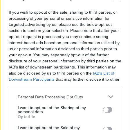
If you wish to opt-out of the sale, sharing to third parties, or
processing of your personal or sensitive information for
targeted advertising by us, please use the below opt-out
FLASH FOCUS
section to confirm your selection. Please note that after your
opt-out request is processed you may continue seeing
interest-based ads based on personal information utilized by
us or personal information disclosed to third parties prior to
your opt-out. You may separately opt-out of the further
disclosure of your personal information by third parties on the
IAB’s list of downstream participants. This information may
also be disclosed by us to third parties on the
IAB’s List of
Downstream Participants
that may further disclose it to other
third parties.
Please note that this website/app uses one or more Google
Personal Data Processing Opt Outs
services and may gather and store information including but
not limited to your visit or usage behaviour. You may click to
I want to opt-out of the Sharing of my
personal data.
grant or deny consent to Google and its third-party tags to
Opted In
use your data for below specified purposes in below Google
consent section.
I want to opt-out of the Sale of my