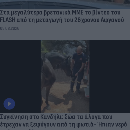
Στα μεγαλύτερα βρετανικά ΜΜΕ το βίντεο του
FLASH από τη μεταγωγή του 26χρονου Αφγανού
05.08.2026
Συγκίνηση στο Κανδήλι: Σώα τα άλογα που
έτρεχαν να ξεφύγουν από τη φωτιά- Ήπιαν νερό