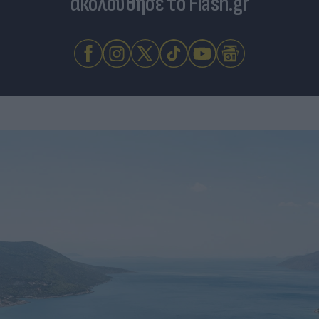
ακολούθησε το Flash.gr