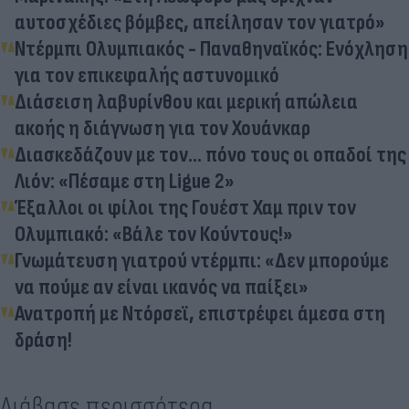
αυτοσχέδιες βόμβες, απείλησαν τον γιατρό»
Ντέρμπι Ολυμπιακός - Παναθηναϊκός: Ενόχληση
για τον επικεφαλής αστυνομικό
Διάσειση λαβυρίνθου και μερική απώλεια
ακοής η διάγνωση για τον Χουάνκαρ
Διασκεδάζουν με τον... πόνο τους οι οπαδοί της
Λιόν: «Πέσαμε στη Ligue 2»
Έξαλλοι οι φίλοι της Γουέστ Χαμ πριν τον
Ολυμπιακό: «Βάλε τον Κούντους!»
Γνωμάτευση γιατρού ντέρμπι: «Δεν μπορούμε
να πούμε αν είναι ικανός να παίξει»
Ανατροπή με Ντόρσεϊ, επιστρέφει άμεσα στη
δράση!
Διάβασε περισσότερα