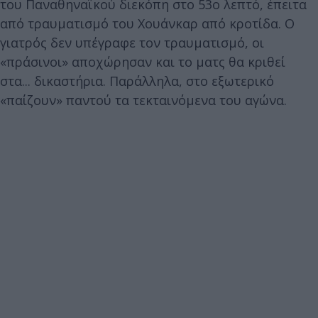
του Παναθηναϊκού διεκόπη στο 53ο λεπτό, έπειτα
από τραυματισμό του Χουάνκαρ από κροτίδα. Ο
γιατρός δεν υπέγραφε τον τραυματισμό, οι
«πράσινοι» αποχώρησαν και το ματς θα κριθεί
στα... δικαστήρια. Παράλληλα, στο εξωτερικό
«παίζουν» παντού τα τεκταινόμενα του αγώνα.