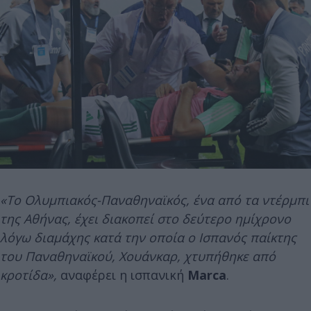
«Το Ολυμπιακός-Παναθηναϊκός, ένα από τα ντέρμπι
της Αθήνας, έχει διακοπεί στο δεύτερο ημίχρονο
λόγω διαμάχης κατά την οποία ο Ισπανός παίκτης
του Παναθηναϊκού, Χουάνκαρ, χτυπήθηκε από
κροτίδα»,
αναφέρει η ισπανική
Marca
.