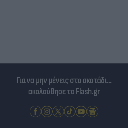
Για να μην μένεις στο σκοτάδι...
ακολούθησε το Flash.gr