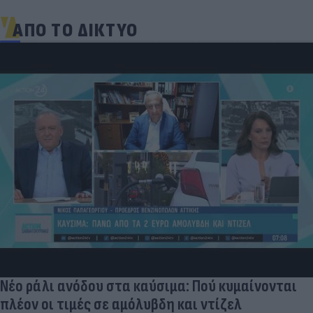
ΑΠΟ ΤΟ ΔΙΚΤΥΟ
Νέο ράλι ανόδου στα καύσιμα: Πού κυμαίνονται
πλέον οι τιμές σε αμόλυβδη και ντίζελ