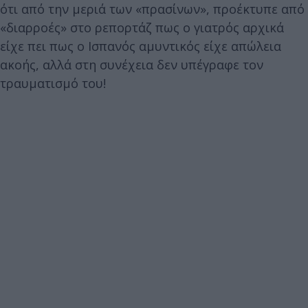
ότι από την μεριά των «πρασίνων», προέκτυπε από
«διαρροές» στο ρεπορτάζ πως ο γιατρός αρχικά
είχε πει πως ο Ισπανός αμυντικός είχε απώλεια
ακοής, αλλά στη συνέχεια δεν υπέγραφε τον
τραυματισμό του!