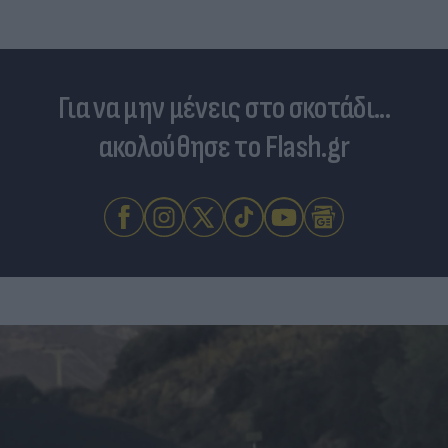
Για να μην μένεις στο σκοτάδι...
ακολούθησε το Flash.gr