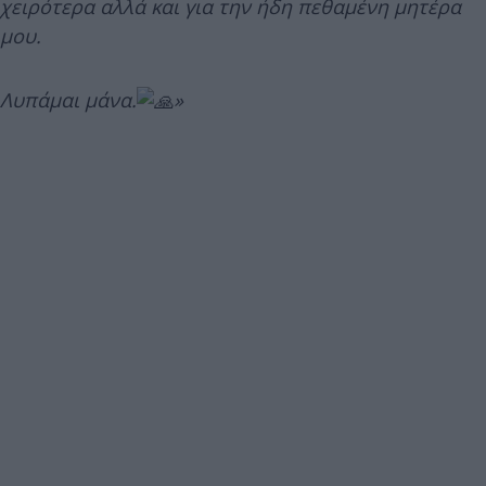
χειρότερα αλλά και για την ήδη πεθαμένη μητέρα
μου.
Λυπάμαι μάνα.
»