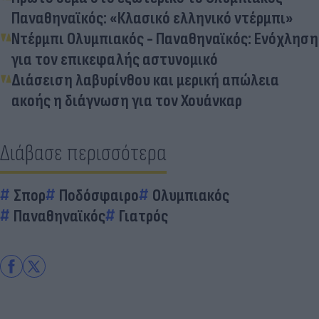
Παναθηναϊκός: «Κλασικό ελληνικό ντέρμπι»
Ντέρμπι Ολυμπιακός - Παναθηναϊκός: Ενόχληση
για τον επικεφαλής αστυνομικό
Διάσειση λαβυρίνθου και μερική απώλεια
ακοής η διάγνωση για τον Χουάνκαρ
Διάβασε περισσότερα
Σπορ
Ποδόσφαιρο
Ολυμπιακός
Παναθηναϊκός
Γιατρός