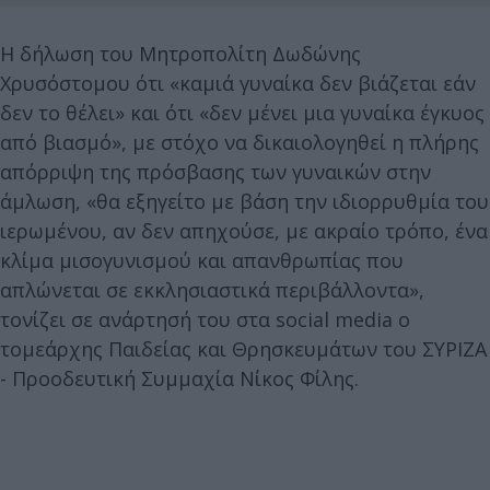
Η δήλωση του Μητροπολίτη Δωδώνης
Χρυσόστομου ότι «καμιά γυναίκα δεν βιάζεται εάν
δεν το θέλει» και ότι «δεν μένει μια γυναίκα έγκυος
από βιασμό», με στόχο να δικαιολογηθεί η πλήρης
απόρριψη της πρόσβασης των γυναικών στην
άμλωση, «θα εξηγείτο με βάση την ιδιορρυθμία του
ιερωμένου, αν δεν απηχούσε, με ακραίο τρόπο, ένα
κλίμα μισογυνισμού και απανθρωπίας που
απλώνεται σε εκκλησιαστικά περιβάλλοντα»,
τονίζει σε ανάρτησή του στα social media ο
τομεάρχης Παιδείας και Θρησκευμάτων του ΣΥΡΙΖΑ
- Προοδευτική Συμμαχία Νίκος Φίλης.