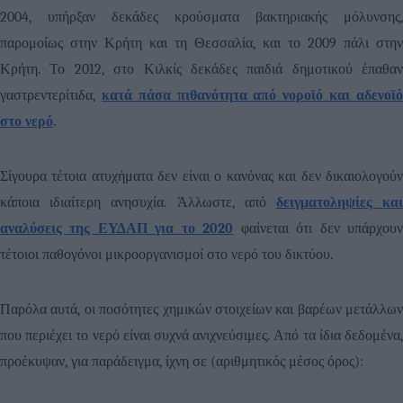
2004, υπήρξαν δεκάδες κρούσματα βακτηριακής μόλυνσης,
παρομοίως στην Κρήτη και τη Θεσσαλία, και το 2009 πάλι στην
Κρήτη. Το 2012, στο Κιλκίς δεκάδες παιδιά δημοτικού έπαθαν
γαστρεντερίτιδα,
κατά πάσα πιθανότητα από νοροϊό και αδενοϊ
στο νερό
.
Σίγουρα τέτοια ατυχήματα δεν είναι ο κανόνας και δεν δικαιολογούν
κάποια ιδιαίτερη ανησυχία. Άλλωστε, από
δειγματοληψίες κα
αναλύσεις της ΕΥΔΑΠ για το 2020
φαίνεται ότι δεν υπάρχου
τέτοιοι παθογόνοι μικροοργανισμοί στο νερό του δικτύου.
Παρόλα αυτά, οι ποσότητες χημικών στοιχείων και βαρέων μετάλλων
που περιέχει το νερό είναι συχνά ανιχνεύσιμες. Από τα ίδια δεδομένα,
προέκυψαν, για παράδειγμα, ίχνη σε (αριθμητικός μέσος όρος):