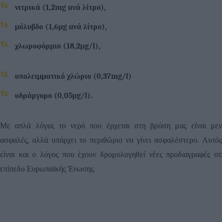
νιτρικά (1,2mg ανά λίτρο),
μόλυβδο (1,6μg ανά λίτρο),
χλωροφόρμιο (18,2μg/l),
υπολειμματικό χλώριο (0,37mg/l)
υδράργυρο (0,05μg/l).
Με απλά λόγια, το νερό που έρχεται στη βρύση μας είναι μεν
ασφαλές, αλλά υπάρχει το περιθώριο να γίνει ασφαλέστερο. Αυτός
είναι και ο λόγος που έχουν δρομολογηθεί νέες προδιαγραφές σε
επίπεδο Ευρωπαϊκής Ένωσης.