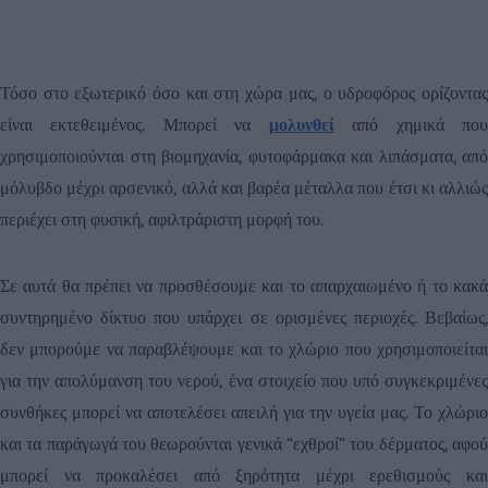
Τόσο στο εξωτερικό όσο και στη χώρα μας, ο υδροφόρος ορίζοντας
είναι εκτεθειμένος. Μπορεί να
μολυνθεί
από χημικά πο
χρησιμοποιούνται στη βιομηχανία, φυτοφάρμακα και λιπάσματα, από
μόλυβδο μέχρι αρσενικό, αλλά και βαρέα μέταλλα που έτσι κι αλλιώς
περιέχει στη φυσική, αφιλτράριστη μορφή του.
Σε αυτά θα πρέπει να προσθέσουμε και το απαρχαιωμένο ή το κακά
συντηρημένο δίκτυο που υπάρχει σε ορισμένες περιοχές. Βεβαίως,
δεν μπορούμε να παραβλέψουμε και το χλώριο που χρησιμοποιείται
για την απολύμανση του νερού, ένα στοιχείο που υπό συγκεκριμένες
συνθήκες μπορεί να αποτελέσει απειλή για την υγεία μας. Το χλώριο
και τα παράγωγά του θεωρούνται γενικά “εχθροί” του δέρματος, αφού
μπορεί να προκαλέσει από ξηρότητα μέχρι ερεθισμούς και