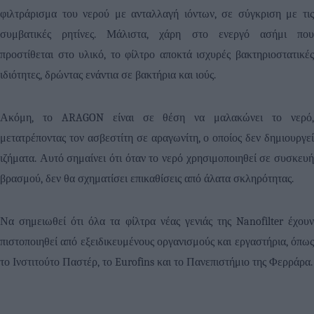
φιλτράρισμα του νερού με ανταλλαγή ιόντων, σε σύγκριση με τις
συμβατικές ρητίνες. Μάλιστα, χάρη στο ενεργό ασήμι που
προστίθεται στο υλικό, το φίλτρο αποκτά ισχυρές βακτηριοστατικές
ιδιότητες, δρώντας ενάντια σε βακτήρια και ιούς.
Ακόμη, το
ARAGON
είναι σε θέση να μαλακώνει το νερό
μετατρέποντας τον ασβεστίτη σε αραγωνίτη, ο οποίος δεν δημιουργεί
ιζήματα. Αυτό σημαίνει ότι όταν το νερό χρησιμοποιηθεί σε συσκευή
βρασμού, δεν θα σχηματίσει επικαθίσεις από άλατα σκληρότητας.
Να σημειωθεί ότι όλα τα φίλτρα νέας γενιάς της
Nanofilter
έχου
πιστοποιηθεί από εξειδικευμένους οργανισμούς και εργαστήρια, όπως
το Ινστιτούτο Παστέρ, το
Eurofins
και το Πανεπιστήμιο της Φερράρα.