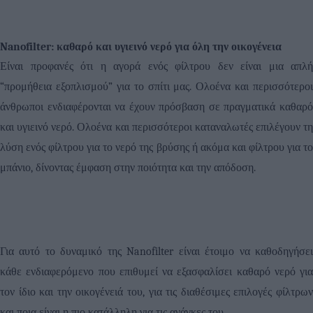
Nanofilter
: καθαρό και υγιεινό νερό για όλη την οικογένεια
Είναι προφανές ότι η αγορά ενός φίλτρου δεν είναι μια απλή
“προμήθεια εξοπλισμού” για το σπίτι μας. Ολοένα και περισσότεροι
άνθρωποι ενδιαφέρονται να έχουν πρόσβαση σε πραγματικά καθαρό
και υγιεινό νερό. Ολοένα και περισσότεροι καταναλωτές επιλέγουν τη
λύση ενός φίλτρου για το νερό της βρύσης ή ακόμα και φίλτρου για το
μπάνιο, δίνοντας έμφαση στην ποιότητα και την απόδοση.
Για αυτό το δυναμικό της
Nanofilter
είναι έτοιμο να καθοδηγήσε
κάθε ενδιαφερόμενο που επιθυμεί να εξασφαλίσει καθαρό νερό για
τον ίδιο και την οικογένειά του, για τις διαθέσιμες επιλογές φίλτρων
και ποια είναι η πιο κατάλληλη για τις ανάγκες του.