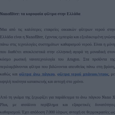
Nanofilter
: τα κορυφαία φίλτρα στην Ελλάδα
Μια από τις καλύτερες εταιρείες οικιακών φίλτρων νερού στην
Ελλάδα είναι η
Nanofilter
, έχοντας εμπειρία και εξειδικευμένη γνώση
πάνω στις τεχνολογίες συστημάτων καθαρισμού νερού. Είναι η μόνη
που διαθέτει αποκλειστικά στην ελληνική αγορά τη μοναδική στον
κόσμο ρωσική νανοτεχνολογία του
Aragon
. Στα προϊόντα τη
περιλαμβάνονται φίλτρα που βιδώνονται απευθείας πάνω στη βρύση,
καθώς και
φίλτρα άνω πάγκου
,
φίλτρα νερού μπάνιου/ντους
, με
υψηλή ποιότητα κατασκευής και αντοχή στο χρόνο.
Από τη γκάμα της ξεχωρίζει για παράδειγμα το άνω πάγκου
Nano
Plus
, με ατσάλινο περίβλημα και εξαιρετικές δυνατότητες
καθαρισμού. Έχει απόδοση 7.000 λίτρων, αντοχή σε θερμοκρασίες ως