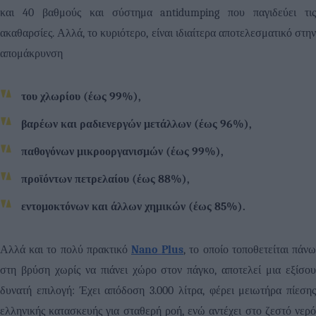
και 40 βαθμούς και σύστημα
antidumping
που παγιδεύει τις
ακαθαρσίες.
Αλλά, το κυριότερο, είναι ιδιαίτερα αποτελεσματικό στη
απομάκρυνση
του χλωρίου (έως 99%),
βαρέων και ραδιενεργών μετάλλων (έως 96%),
παθογόνων μικροοργανισμών (έως 99%),
προϊόντων πετρελαίου (έως 88%),
εντομοκτόνων και άλλων χημικών (έως 85%).
Αλλά και το πολύ πρακτικό
Nano
Plus
, το οποίο τοποθετείται πάν
στη βρύση χωρίς να πιάνει χώρο στον πάγκο, αποτελεί μια εξίσου
δυνατή επιλογή: Έχει απόδοση 3.000 λίτρα, φέρει μειωτήρα πίεσης
ελληνικής κατασκευής για σταθερή ροή, ενώ αντέχει στο ζεστό νερό