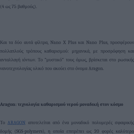
(4 ως 75 βαθμούς).
Και τα δύο αυτά φίλτρα,
Nano
X
Plus
και
Nano
Plus
, προσφέρου
πολλαπλούς τρόπους καθαρισμού: μηχανικά, με προσρόφηση και
ανταλλαγή ιόντων. Το “μυστικό” τους όμως, βρίσκεται στο ρωσικής
νανοτεχνολογίας υλικό που ακούει στο όνομα
Aragon
.
Aragon
: τεχνολογία καθαρισμού νερού μοναδική στον κόσμο
Το
ARAGON
αποτελείται από ένα μοναδικό πολυμερές σφαιρική
δομής (
SGS
-
polymers
), η οποία επιτρέπει ως 20 φορές καλύτερο