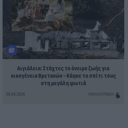
Αιγιάλεια: Στάχτες το όνειρο ζωής για
οικογένεια Βρετανών - Κάηκε το σπίτι τους
στη μεγάλη φωτιά
05.08.2026
ΜΑΡΊΑ ΚΑΤΡΙΝΆΚΗ