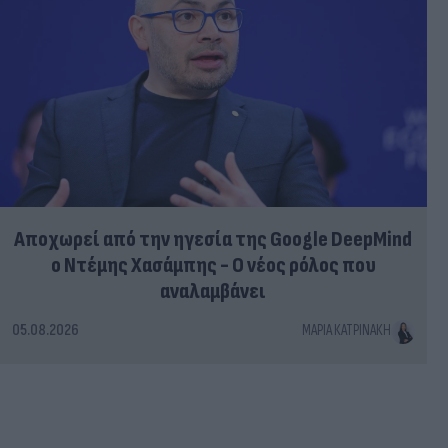
Αποχωρεί από την ηγεσία της Google DeepMind
ο Ντέμης Χασάμπης - Ο νέος ρόλος που
αναλαμβάνει
05.08.2026
ΜΑΡΊΑ ΚΑΤΡΙΝΆΚΗ