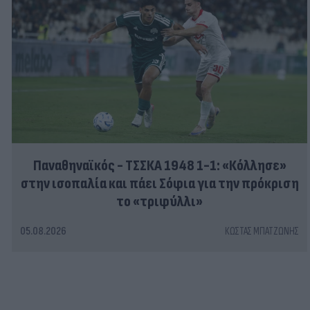
Παναθηναϊκός - ΤΣΣΚΑ 1948 1-1: «Κόλλησε»
στην ισοπαλία και πάει Σόφια για την πρόκριση
το «τριφύλλι»
05.08.2026
ΚΏΣΤΑΣ ΜΠΑΤΖΏΝΗΣ