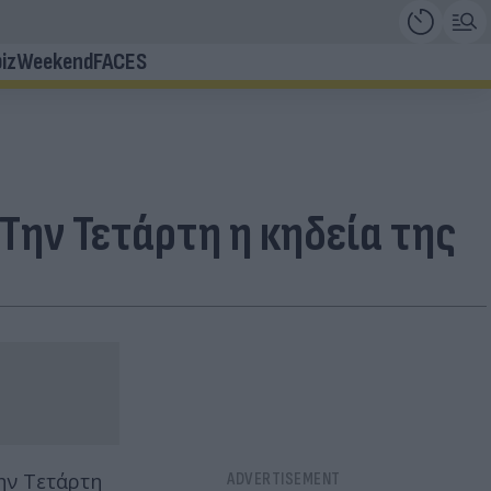
iz
Weekend
FACES
Την Τετάρτη η κηδεία της
ην Τετάρτη