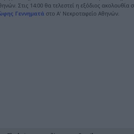
νών. Στις 14:00 θα τελεστεί η εξόδιος ακολουθία 
ώφης Γεννηματά
στο Α' Νεκροταφείο Αθηνών.