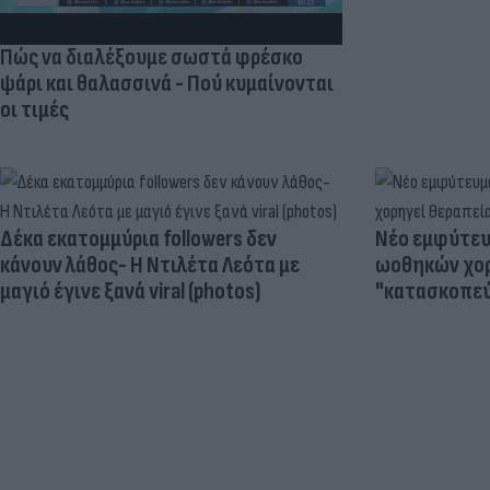
Πώς να διαλέξουμε σωστά φρέσκο
ψάρι και θαλασσινά - Πού κυμαίνονται
οι τιμές
Δέκα εκατομμύρια followers δεν
Νέο εμφύτευμ
κάνουν λάθος- Η Ντιλέτα Λεότα με
ωοθηκών χορ
μαγιό έγινε ξανά viral (photos)
"κατασκοπεύ