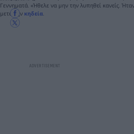
Γεννηματά. «Ήθελε να μην την λυπηθεί κανείς. Ήτα
μετά την
κηδεία
.