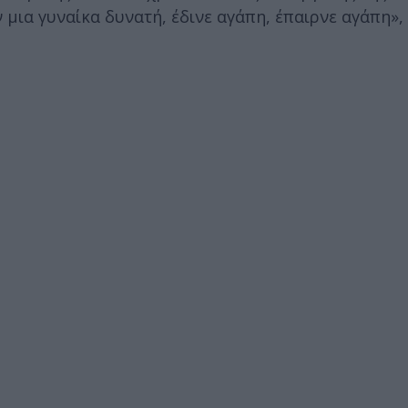
ν μια γυναίκα δυνατή, έδινε αγάπη, έπαιρνε αγάπη»