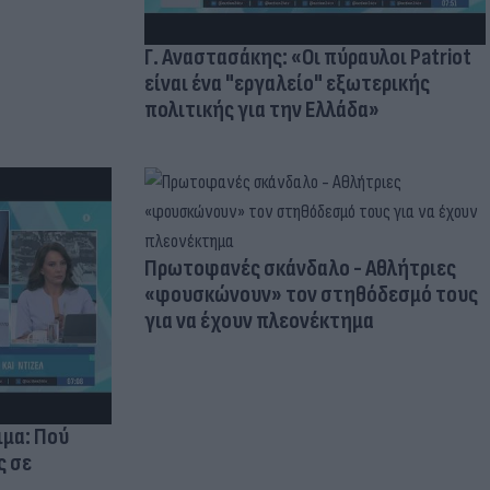
Γ. Αναστασάκης: «Οι πύραυλοι Patriot
είναι ένα "εργαλείο" εξωτερικής
πολιτικής για την Ελλάδα»
Πρωτοφανές σκάνδαλο - Aθλήτριες
«φουσκώνουν» τον στηθόδεσμό τους
για να έχουν πλεονέκτημα
ιμα: Πού
ς σε