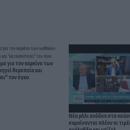
α για τον καρκίνο των
ηγεί θεραπεία και
ει" τον όγκο
Νέο ράλι ανόδου στα καύσ
κυμαίνονται πλέον οι τιμέ
αμόλυβδη και ντίζελ