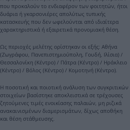
που προκαλούν το ενδιαφέρον των φοιτητών, ήτοι
δυάρια ή γκαρσονιέρες απολύτως τυπικής
κατασκευής που δεν ωφελούνται από ιδιαίτερα
χαρακτηριστικά ή εξαιρετικά προνομιακή θέση.
Ως περιοχές μελέτης ορίστηκαν οι εξής: Αθήνα
(Ζωγράφου, Πανεπιστημιούπολη, Γουδή, Ιλίσια) /
Θεσσαλονίκη (Κέντρο) / Πάτρα (Κέντρο) / Ηράκλειο
(Κέντρο) / Βόλος (Κέντρο) / Κομοτηνή (Κέντρο).
Η ποσοτική και ποιοτική ανάλυση των συγκριτικών
στοιχείων βασίστηκε αποκλειστικά σε τρέχουσες
ζητούμενες τιμές ενοικίασης παλαιών, μη ριζικά
ανακαινισμένων διαμερισμάτων, δίχως αποθήκη
και θέση στάθμευσης.