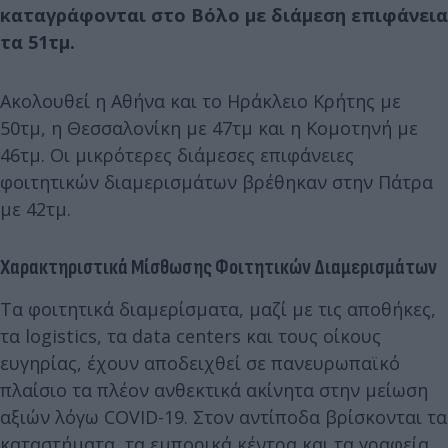
καταγράφονται στο Βόλο με διάμεση επιφάνεια
τα 51τμ.
Ακολουθεί η Αθήνα και το Ηράκλειο Κρήτης με
50τμ, η Θεσσαλονίκη με 47τμ και η Κομοτηνή με
46τμ. Οι μικρότερες διάμεσες επιφάνειες
φοιτητικών διαμερισμάτων βρέθηκαν στην Πάτρα
με 42τμ.
Χαρακτηριστικά Μίσθωσης Φοιτητικών Διαμερισμάτων
Τα φοιτητικά διαμερίσματα, μαζί με τις αποθήκες,
τα logistics, τα data centers και τους οίκους
ευγηρίας, έχουν αποδειχθεί σε πανευρωπαϊκό
πλαίσιο τα πλέον ανθεκτικά ακίνητα στην μείωση
αξιών λόγω COVID-19. Στον αντίποδα βρίσκονται τα
καταστήματα, τα εμπορικά κέντρα και τα γραφεία