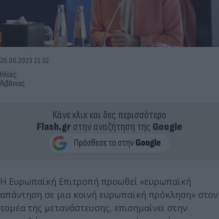
26.06.2023 21:32
Ηλίας
Λιβάνιος
Κάνε κλικ και δες περισσότερο
Flash.gr
στην αναζήτηση της
Google
Η Ευρωπαϊκή Επιτροπή προωθεί «ευρωπαϊκή
απάντηση σε μια κοινή ευρωπαϊκή πρόκληση» στον
τομέα της μετανάστευσης, επισημαίνει στην