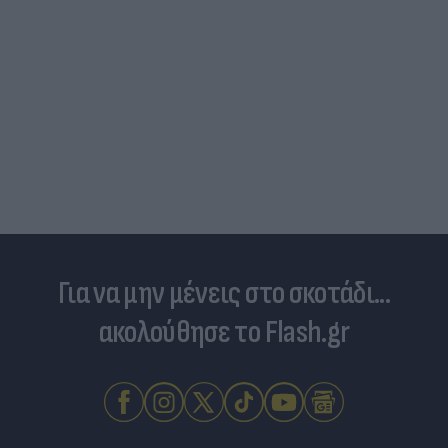
Για να μην μένεις στο σκοτάδι...
ακολούθησε το Flash.gr