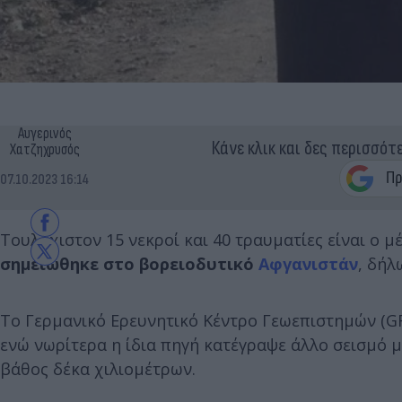
Αυγερινός
Κάνε κλικ και δες περισσότ
Χατζηχρυσός
07.10.2023 16:14
Τουλάχιστον 15 νεκροί και 40 τραυματίες είναι ο 
σημειώθηκε στο βορειοδυτικό
Αφγανιστάν
, δήλ
Το Γερμανικό Ερευνητικό Κέντρο Γεωεπιστημών (GF
ενώ νωρίτερα η ίδια πηγή κατέγραψε άλλο σεισμό μ
βάθος δέκα χιλιομέτρων.