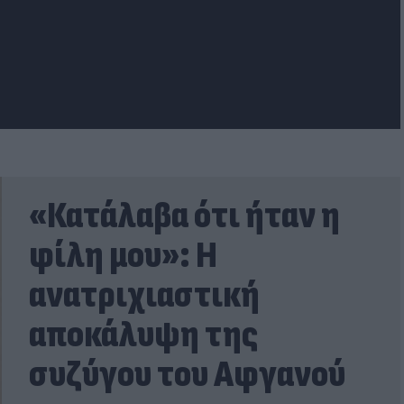
«Κατάλαβα ότι ήταν η
φίλη μου»: Η
ανατριχιαστική
αποκάλυψη της
συζύγου του Αφγανού