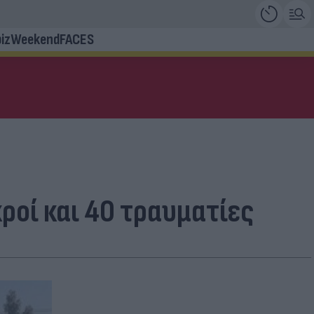
iz
Weekend
FACES
ροί και 40 τραυματίες