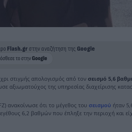
ερο
Flash.gr
στην αναζήτηση της
Google
μέχρι στιγμής απολογισμός από τον
σεισμό 5,6 βαθ
ωσε αξιωματούχος της υπηρεσίας διαχείρισης κατα
Z) ανακοίνωσε ότι το μέγεθος του
σεισμού
ήταν 5,
εγέθους 6,2 βαθμών που έπληξε την περιοχή και εί