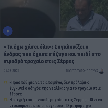
«Τα έχω χάσει όλα»: Συγκλονίζει ο
άνδρας που έχασε σύζυγο και παιδί στο
σφοδρό τροχαίο στις Σέρρες
07.08.2026
ΓΙΏΡΓΟΣ ΓΕΩΡΓΑΚΌΠΟΥΛΟΣ
«Προσπάθησα να το αποφύγω, δεν πρόλαβα»:
Συγκινεί ο οδηγός της νταλίκας για το τροχαίο στις
Σέρρες
Η στιγμή του φονικού τροχαίου στις Σέρρες - Βίντεο
ντοκουμέντο από τη σύγκρουση ΙΧ με φορτηγό