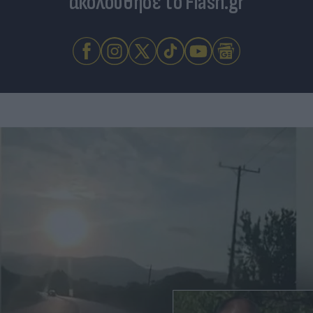
ακολούθησε το Flash.gr