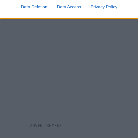
Data Deletion
Data Access
Privacy Policy