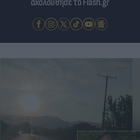
ακολούθησε το Flash.gr