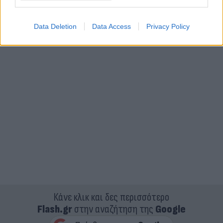
Data Deletion
Data Access
Privacy Policy
Κάνε κλικ και δες περισσότερο
Flash.gr
στην αναζήτηση της
Google