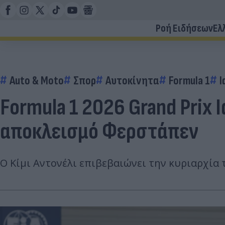
Ροή Ειδήσεων
Ελ
Auto & Moto
Σπορ
Αυτοκίνητα
Formula 1
Ι
Formula 1 2026 Grand Prix Ι
αποκλεισμό Φερστάπεν
Ο Κίμι Αντονέλι επιβεβαιώνει την κυριαρχία 