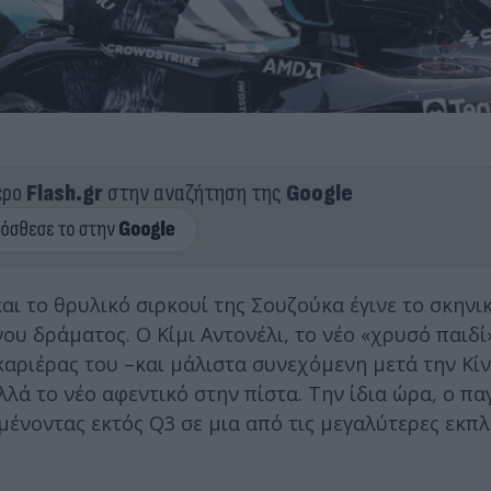
ερο
Flash.gr
στην αναζήτηση της
Google
και το θρυλικό σιρκουί της Σουζούκα έγινε το σκηνι
ου δράματος. Ο Κίμι Αντονέλι, το νέο «χρυσό παιδί
 καριέρας του –και μάλιστα συνεχόμενη μετά την Κί
λλά το νέο αφεντικό στην πίστα. Την ίδια ώρα, ο π
ένοντας εκτός Q3 σε μια από τις μεγαλύτερες εκπλ