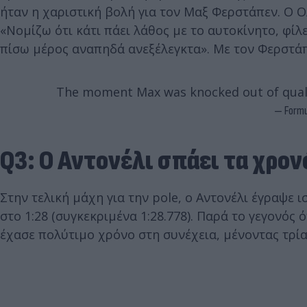
ήταν η χαριστική βολή για τον Μαξ Φερστάπεν. Ο 
«Νομίζω ότι κάτι πάει λάθος με το αυτοκίνητο, φίλ
πίσω μέρος αναπηδά ανεξέλεγκτα». Με τον Φερστάπε
The moment Max was knocked out of quali
— Formu
Q3: Ο Αντονέλι σπάει τα χρο
Στην τελική μάχη για την pole, ο Αντονέλι έγραψε 
στο 1:28 (συγκεκριμένα 1:28.778). Παρά το γεγονός
έχασε πολύτιμο χρόνο στη συνέχεια, μένοντας τρία