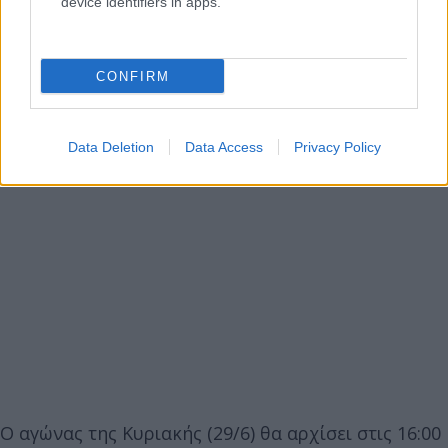
device identifiers in apps.
CONFIRM
Data Deletion
Data Access
Privacy Policy
Ο αγώνας της Κυριακής (29/6) θα αρχίσει στις 16:00