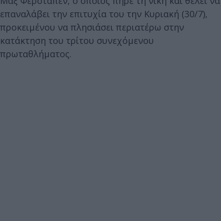
Μαξ Φερστάπεν, ο οποίος πήρε τη νίκη και θέλει να
επαναλάβει την επιτυχία του την Κυριακή (30/7),
προκειμένου να πλησιάσει περιατέρω στην
κατάκτηση του τρίτου συνεχόμενου
πρωταθλήματος.